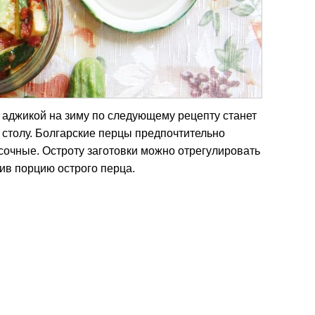
с аджикой на зиму по следующему рецепту станет
столу. Болгарские перцы предпочтительно
 сочные. Остроту заготовки можно отрегулировать
ив порцию острого перца.