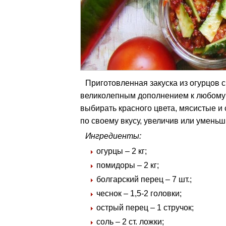
Приготовленная закуска из огурцов 
великолепным дополнением к любому 
выбирать красного цвета, мясистые и
по своему вкусу, увеличив или уменьш
Ингредиенты:
огурцы – 2 кг;
помидоры – 2 кг;
болгарский перец – 7 шт.;
чеснок – 1,5-2 головки;
острый перец – 1 стручок;
соль – 2 ст. ложки;