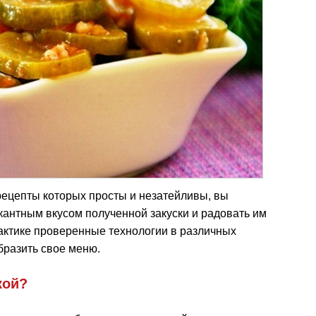
 рецепты которых просты и незатейливы, вы
кантным вкусом полученной закуски и радовать им
актике проверенные технологии в различных
бразить свое меню.
кой?