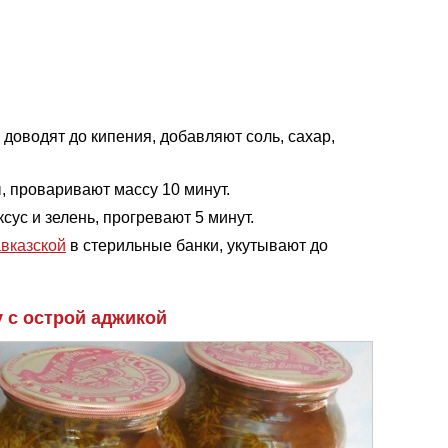
доводят до кипения, добавляют соль, сахар,
 проваривают массу 10 минут.
сус и зелень, прогревают 5 минут.
авказской
в стерильные банки, укутывают до
 с острой аджикой