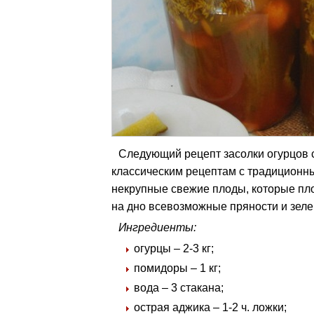
Следующий рецепт засолки огурцов 
классическим рецептам с традицион
некрупные свежие плоды, которые пл
на дно всевозможные пряности и зелен
Ингредиенты:
огурцы – 2-3 кг;
помидоры – 1 кг;
вода – 3 стакана;
острая аджика – 1-2 ч. ложки;