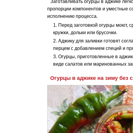
Заготавливать огурцы в аджике легк
пропорции компонентов и уместные с
исполнению процесса.
Перед заготовкой огурцы моют, с
кружки, дольки или брусочки.
Аджику для заливки готовят согл
перцем с добавлением специй и пр
Огурцы, приготовленные в аджике
виде салатов или маринованных за
Огурцы в аджике на зиму без 