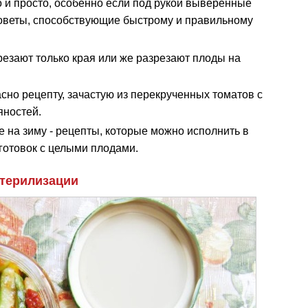
о и просто, особенно если под рукой выверенные
оветы, способствующие быстрому и правильному
резают только края или же разрезают плоды на
асно рецепту, зачастую из перекрученных томатов с
яностей.
 на зиму - рецепты, которые можно исполнить в
готовок с целыми плодами.
стерилизации