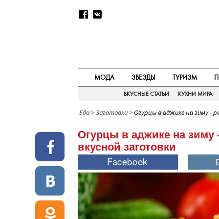
МОДА
ЗВЕЗДЫ
ТУРИЗМ
П
ВКУСНЫЕ СТАТЬИ
КУХНИ МИРА
Еда
>
Заготовки
>
Огурцы в аджике на зиму - 
Огурцы в аджике на зиму 
вкусной заготовки