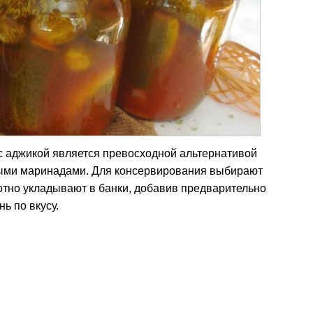
с аджикой является превосходной альтернативой
ными маринадами. Для консервирования выбирают
отно укладывают в банки, добавив предварительно
ь по вкусу.