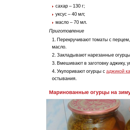
сахар – 130 г;
уксус – 40 мл;
масло – 70 мл.
Приготовление
Перекручивают томаты с перцем, 
масло.
Закладывают нарезанные огурцы,
Вмешивают в заготовку аджику, ук
Укупоривают огурцы с
аджикой к
остывания.
Маринованные огурцы на зиму