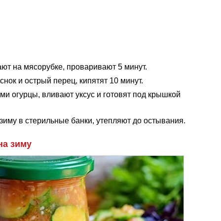
ют на мясорубке, проваривают 5 минут.
снок и острый перец, кипятят 10 минут.
и огурцы, вливают уксус и готовят под крышкой
зиму в стерильные банки, утепляют до остывания.
на зиму