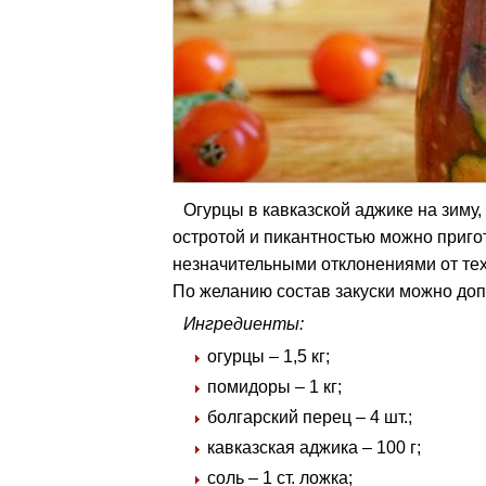
Огурцы в кавказской аджике на зиму,
остротой и пикантностью можно приго
незначительными отклонениями от тех
По желанию состав закуски можно доп
Ингредиенты:
огурцы – 1,5 кг;
помидоры – 1 кг;
болгарский перец – 4 шт.;
кавказская аджика – 100 г;
соль – 1 ст. ложка;