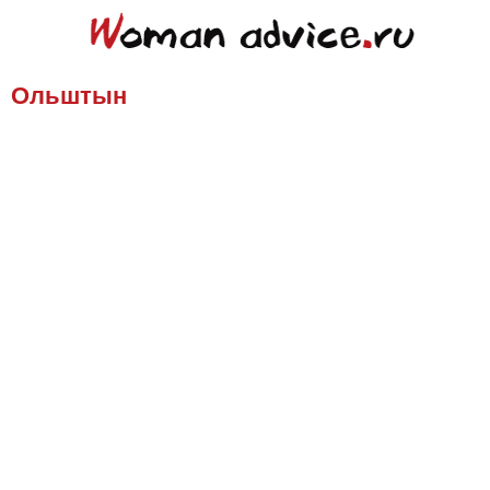
Ольштын