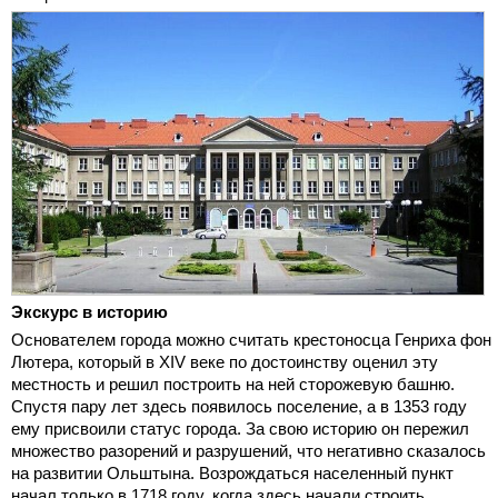
Экскурс в историю
Основателем города можно считать крестоносца Генриха фон
Лютера, который в XIV веке по достоинству оценил эту
местность и решил построить на ней сторожевую башню.
Спустя пару лет здесь появилось поселение, а в 1353 году
ему присвоили статус города. За свою историю он пережил
множество разорений и разрушений, что негативно сказалось
на развитии Ольштына. Возрождаться населенный пункт
начал только в 1718 году, когда здесь начали строить