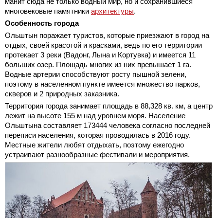
манит сюда не только водный мир, но и сохранившиеся
многовековые памятники
архитектуры
.
Особенность города
Ольштын поражает туристов, которые приезжают в город на
отдых, своей красотой и красками, ведь по его территории
протекает 3 реки (Вадонг, Лына и Кортувка) и имеется 11
больших озер. Площадь многих из них превышает 1 га.
Водные артерии способствуют росту пышной зелени,
поэтому в населенном пункте имеется множество парков,
скверов и 2 природных заказника.
Территория города занимает площадь в 88,328 кв. км, а центр
лежит на высоте 155 м над уровнем моря. Население
Ольштына составляет 173444 человека согласно последней
переписи населения, которая проводилась в 2016 году.
Местные жители любят отдыхать, поэтому ежегодно
устраивают разнообразные фестивали и мероприятия.