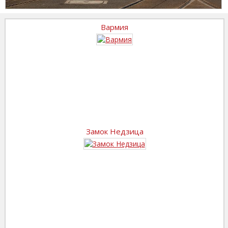
Вармия
Замок Недзица