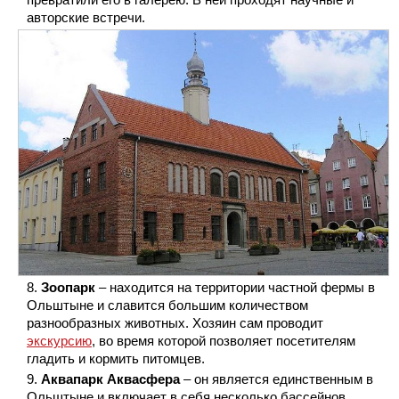
авторские встречи.
Зоопарк
– находится на территории частной фермы в
Ольштыне и славится большим количеством
разнообразных животных. Хозяин сам проводит
экскурсию
, во время которой позволяет посетителям
гладить и кормить питомцев.
Аквапарк Аквасфера
– он является единственным в
Ольштыне и включает в себя несколько бассейнов,