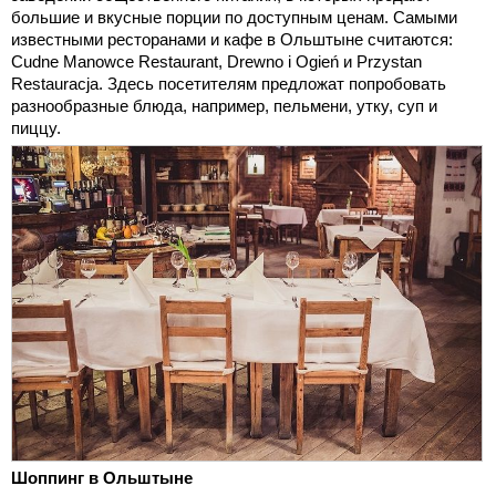
большие и вкусные порции по доступным ценам. Самыми
известными ресторанами и кафе в Ольштыне считаются:
Cudne Manowce Restaurant, Drewno i Ogień и Przystan
Restauracja. Здесь посетителям предложат попробовать
разнообразные блюда, например, пельмени, утку, суп и
пиццу.
Шоппинг в Ольштыне