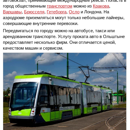
автовокзал, принимающий международные рейсы. Попасть в
город общественным
транспортом
можно из
Кракова
,
Варшавы
,
Брюсселя
,
Гетеборга
,
Осло
и Лондона. На
аэродроме приземляться могут только небольшие лайнеры,
совершающие внутренние перевозки.
Передвигаться по городу можно на автобусе, такси или
арендованном транспорте. Услугу проката авто в Ольштыне
предоставляет несколько фирм. Они отличается ценой,
качеством машин и сервисом.