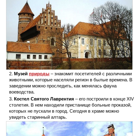
Музей
природы
– знакомит посетителей с различными
животными, которые населяли регион в былые времена. В
заведении можно проследить, как менялась фауна
воеводства.
Костел Святого Лаврентия
– его построили в конце XIV
столетия. В нем находили пристанище больные проказой,
которых не пускали в город. Сегодня в храме можно
увидеть старинный алтарь.