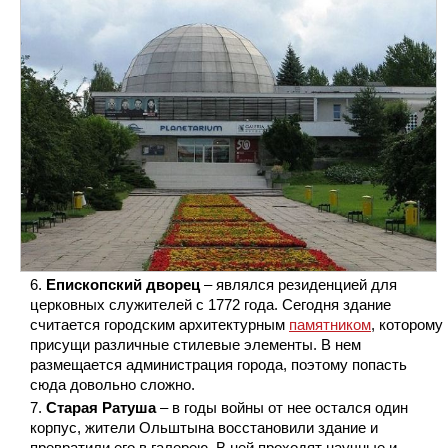
Епископский дворец
– являлся резиденцией для
церковных служителей с 1772 года. Сегодня здание
считается городским архитектурным
памятником
, которому
присущи различные стилевые элементы. В нем
размещается администрация города, поэтому попасть
сюда довольно сложно.
Старая Ратуша
– в годы войны от нее остался один
корпус, жители Ольштына восстановили здание и
превратили его в галерею. В ней проходят научные и