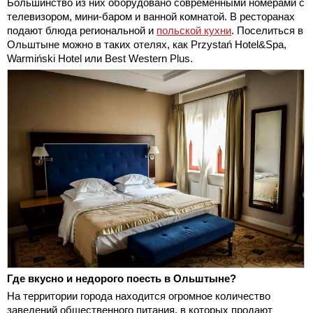
Большинство из них оборудовано современными номерами с
телевизором, мини-баром и ванной комнатой. В ресторанах
подают блюда региональной и
польской кухни
. Поселиться в
Ольштыне можно в таких отелях, как Przystań Hotel&Spa,
Warmiński Hotel или Best Western Plus.
Где вкусно и недорого поесть в Ольштыне?
На территории города находится огромное количество
заведений общественного питания, в которых продают