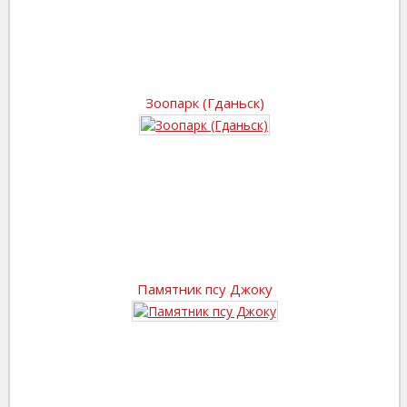
Зоопарк (Гданьск)
Памятник псу Джоку