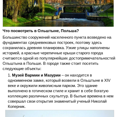
Что посмотреть в Ольштыне, Польша?
Большинство сооружений населенного пункта возведено на
фундаментах средневековых построек, поэтому здесь
сохранилась древняя планировка. Узкие улицы наполнены
историей, а красные черепичные крыши старого города
считаются одной из популярнейших достопримечательностей
Ольштына в Польше. В городе также стоит посетить
следующие объекты:
Музей Вармии и Мазурии
– он находится в
одноименном замке, который возвели в Ольштыне в XIV
веке и окружили живописным парком. Это здание
выполнено в готическом стиле и хранит в себе богатую
коллекцию различных скульптур. В былые времена в нем
совершал свои открытия знаменитый ученый Николай
Коперник.