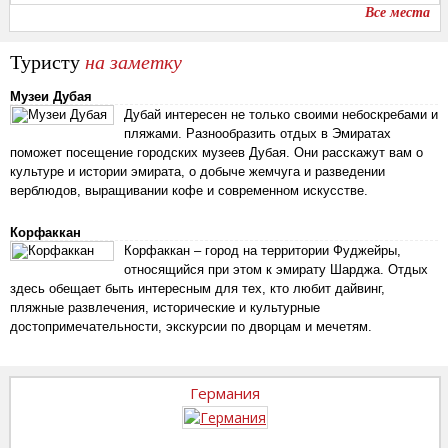
Все места
Туристу
на заметку
Музеи Дубая
Дубай интересен не только своими небоскребами и
пляжами. Разнообразить отдых в Эмиратах
поможет посещение городских музеев Дубая. Они расскажут вам о
культуре и истории эмирата, о добыче жемчуга и разведении
верблюдов, выращивании кофе и современном искусстве.
Корфаккан
Корфаккан – город на территории Фуджейры,
относящийся при этом к эмирату Шарджа. Отдых
здесь обещает быть интересным для тех, кто любит дайвинг,
пляжные развлечения, исторические и культурные
достопримечательности, экскурсии по дворцам и мечетям.
Германия