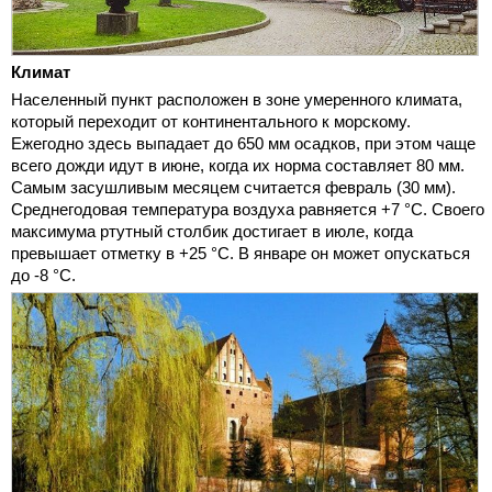
Климат
Населенный пункт расположен в зоне умеренного климата,
который переходит от континентального к морскому.
Ежегодно здесь выпадает до 650 мм осадков, при этом чаще
всего дожди идут в июне, когда их норма составляет 80 мм.
Самым засушливым месяцем считается февраль (30 мм).
Среднегодовая температура воздуха равняется +7 °C. Своего
максимума ртутный столбик достигает в июле, когда
превышает отметку в +25 °C. В январе он может опускаться
до -8 °C.