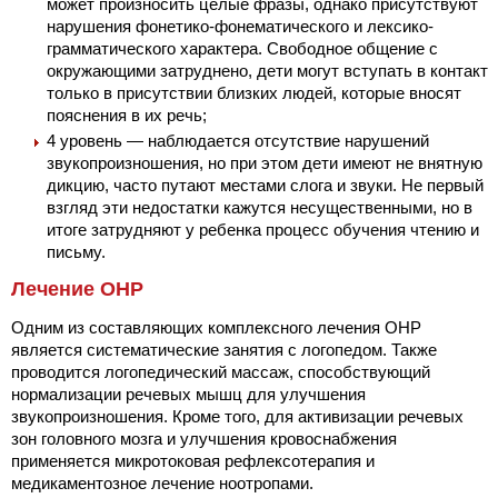
может произносить целые фразы, однако присутствуют
нарушения фонетико-фонематического и лексико-
грамматического характера. Свободное общение с
окружающими затруднено, дети могут вступать в контакт
только в присутствии близких людей, которые вносят
пояснения в их речь;
4 уровень — наблюдается отсутствие нарушений
звукопроизношения, но при этом дети имеют не внятную
дикцию, часто путают
местами слога и звуки. Не первый
взгляд эти недостатки кажутся несущественными, но в
итоге затрудняют у ребенка процесс обучения чтению и
письму.
Лечение ОНР
Одним из составляющих комплексного лечения ОНР
является систематические занятия с логопедом. Также
проводится логопедический массаж, способствующий
нормализации речевых мышц для улучшения
звукопроизношения. Кроме того, для активизации речевых
зон головного мозга и улучшения кровоснабжения
применяется микротоковая рефлексотерапия и
медикаментозное лечение ноотропами.