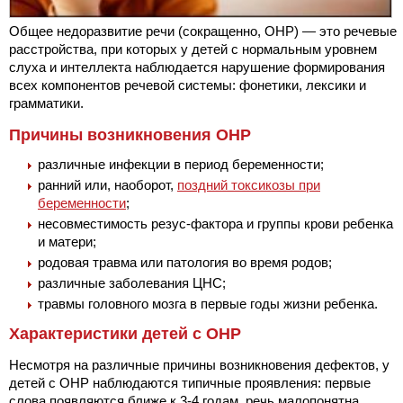
Общее недоразвитие речи (сокращенно, ОНР) — это речевые
расстройства, при которых у детей с нормальным уровнем
слуха и интеллекта наблюдается нарушение формирования
всех компонентов речевой системы: фонетики, лексики и
грамматики.
Причины возникновения ОНР
различные инфекции в период беременности;
ранний или, наоборот,
поздний токсикозы при
беременности
;
несовместимость резус-фактора и группы крови ребенка
и матери;
родовая травма или патология во время родов;
различные заболевания ЦНС;
травмы головного мозга в первые годы жизни ребенка.
Характеристики детей с ОНР
Несмотря на различные причины возникновения дефектов, у
детей с ОНР наблюдаются типичные проявления: первые
слова появляются ближе к 3-4 годам, речь малопонятна,