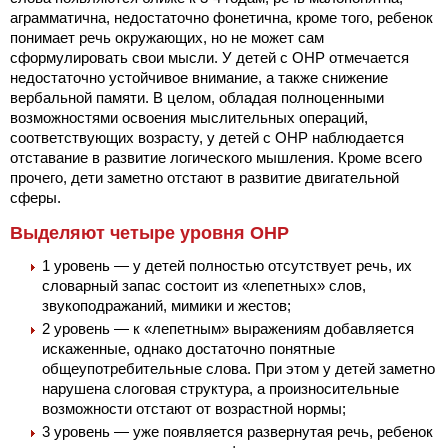
аграмматична, недостаточно фонетична, кроме того, ребенок
понимает речь окружающих, но не может сам
сформулировать свои мысли. У детей с ОНР отмечается
недостаточно устойчивое внимание, а также снижение
вербальной памяти. В целом, обладая полноценными
возможностями освоения мыслительных операций,
соответствующих возрасту, у детей с ОНР наблюдается
отставание в развитие логического мышления. Кроме всего
прочего, дети заметно отстают в развитие двигательной
сферы.
Выделяют четыре уровня ОНР
1 уровень — у детей полностью отсутствует речь, их
словарный запас состоит из «лепетных» слов,
звукоподражаний, мимики и жестов;
2 уровень — к «лепетным» выражениям добавляется
искаженные, однако достаточно понятные
общеупотребительные слова. При этом у детей заметно
нарушена слоговая структура, а произносительные
возможности отстают от возрастной нормы;
3 уровень — уже появляется развернутая речь, ребенок