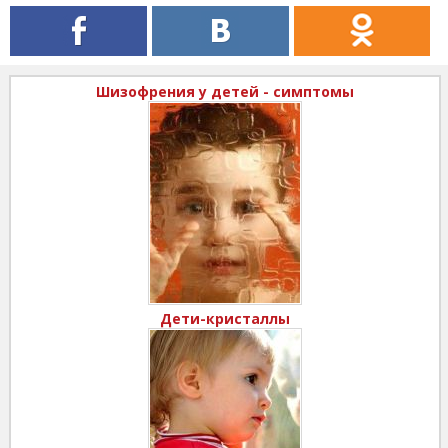
Шизофрения у детей - симптомы
Дети-кристаллы