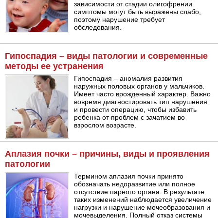
зависимости от стадии олигофрении
симптомы могут быть выражены слабо,
поэтому нарушение требует
обследования.
Гипоспадия – виды патологии и современные
методы ее устранения
Гипоспадия – аномалия развития
наружных половых органов у мальчиков.
Имеет часто врожденный характер. Важно
вовремя диагностировать тип нарушения
и провести операцию, чтобы избавить
ребенка от проблем с зачатием во
взрослом возрасте.
Аплазия почки – причины, виды и проявления
патологии
Термином аплазия почки принято
обозначать недоразвитие или полное
отсутствие парного органа. В результате
таких изменений наблюдается увеличение
нагрузки и нарушение мочеобразования и
мочевыделения. Полный отказ системы