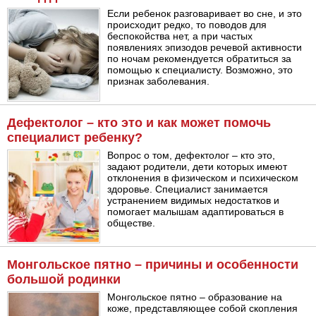
Если ребенок разговаривает во сне, и это
происходит редко, то поводов для
беспокойства нет, а при частых
появлениях эпизодов речевой активности
по ночам рекомендуется обратиться за
помощью к специалисту. Возможно, это
признак заболевания.
Дефектолог – кто это и как может помочь
специалист ребенку?
Вопрос о том, дефектолог – кто это,
задают родители, дети которых имеют
отклонения в физическом и психическом
здоровье. Специалист занимается
устранением видимых недостатков и
помогает малышам адаптироваться в
обществе.
Монгольское пятно – причины и особенности
большой родинки
Монгольское пятно – образование на
коже, представляющее собой скопления