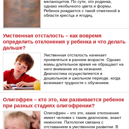
меланоцитов. По сути, это родинка,
однако необычного цвета и формы.
Ребенок рождается с такой отметиной в
области крестца и ягодиц.
Умственная отсталость – как вовремя
определить отклонения у ребенка и что делать
дальше?
Умственная отсталость начинает
проявляться в раннем возрасте. Однако
мамы длительное время не обращают на
него внимание из-за незнания.
Диагностика осуществляется в
дошкольном и школьном периоде, когда
возникают трудности с обучением.
Олигофрен – кто это, как развивается ребенок
при разных стадиях олигофрении?
Олигофрен – кто это, какие отклонения
имеет человек с таким диагнозом, знают
немногие. Патология связана с
отставанием в умственном развитии. В