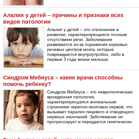
Алалия у детей – причины и признаки всех
видов патологии
Алалия у детей – это отклонение в
развитии, характеризующееся полным
отсутствием речи. Заболевание
развивается из-за поражения корковых
речевых центров мозга, которые
повреждаются внутриутробно, либо в
первые 3 года жизни малыша.
Синдром Мебиуса – какие врачи способны
помочь ребенку?
Синдром Мебиуса – это неврологическая
врожденная патология,
характеризующаяся аномальным
строением черепно-мозговых нервов, что
вызывает паралич лицевого и отводящего
нервных окончаний. Заболевание не
прогрессирует и передается генетически.