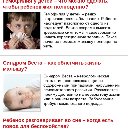
Гемофилия у детей – что можно сделать,
чтобы ребенок жил полноценно?
Гемофилия у детей – редко
встречающееся заболевание. Ребенок
наследует патологию от одного из
родителей. Важно вовремя выявить
тревожные симптомы и своевременно
начать коррекционную терапию. Такое
лечение поможет малышу полноценно
жить.
Синдром Веста – как облегчить жизнь
малышу?
Синдром Веста – неврологическая
патология, сопровождающаяся
судорожными припадками, нарушением
психомоторного развития. Развивается
преимущественно на первом году жизни
или в раннем возрасте. Заболевание
требует комплексного подхода.
Ребенок разговаривает во сне – когда есть
повод для беспокойства?