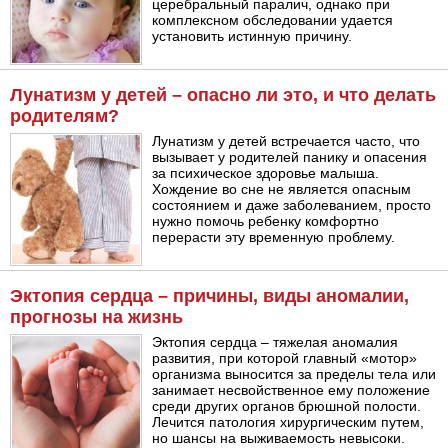
церебральный паралич, однако при
комплексном обследовании удается
установить истинную причину.
Лунатизм у детей – опасно ли это, и что делать
родителям?
Лунатизм у детей встречается часто, что
вызывает у родителей панику и опасения
за психическое здоровье малыша.
Хождение во сне не является опасным
состоянием и даже заболеванием, просто
нужно помочь ребенку комфортно
перерасти эту временную проблему.
Эктопия сердца – причины, виды аномалии,
прогнозы на жизнь
Эктопия сердца – тяжелая аномалия
развития, при которой главный «мотор»
организма выносится за пределы тела или
занимает несвойственное ему положение
среди других органов брюшной полости.
Лечится патология хирургическим путем,
но шансы на выживаемость невысоки.