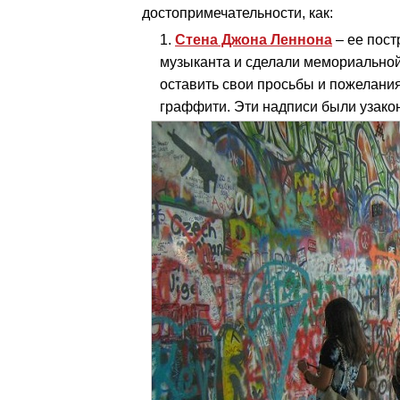
достопримечательности, как:
Стена Джона Леннона
– ее пост
музыканта и сделали мемориальной
оставить свои просьбы и пожелания
граффити. Эти надписи были узако