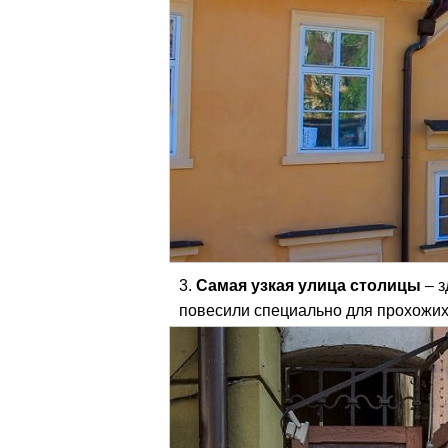
Самая узкая улица столицы
– з
повесили специально для прохожих,