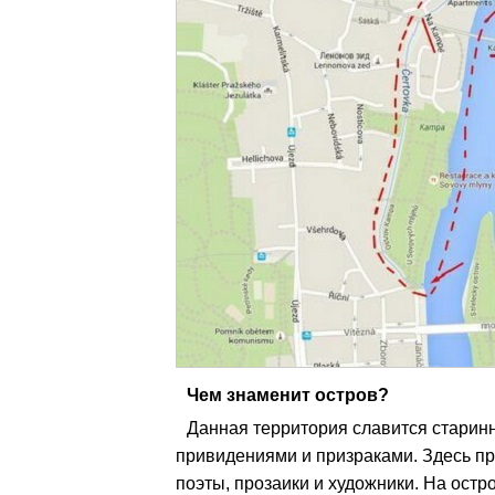
Чем знаменит остров?
Данная территория славится стари
привидениями и призраками. Здесь пр
поэты, прозаики и художники. На ост