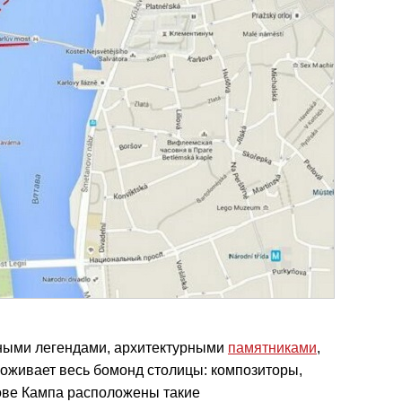
нными легендами, архитектурными
памятниками
,
оживает весь бомонд столицы: композиторы,
рове Кампа расположены такие