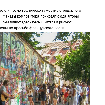
роили после трагической смерти легендарного
. Фанаты композитора приходят сюда, чтобы
, они пишут здесь песни Биттлз и рисуют
нены по просьбе французского посла.