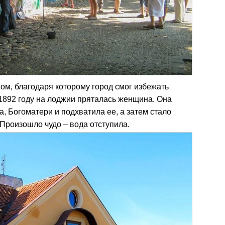
ом, благодаря которому город смог избежать
1892 году на лоджии пряталась женщина. Она
а, Богоматери и подхватила ее, а затем стало
 Произошло чудо – вода отступила.