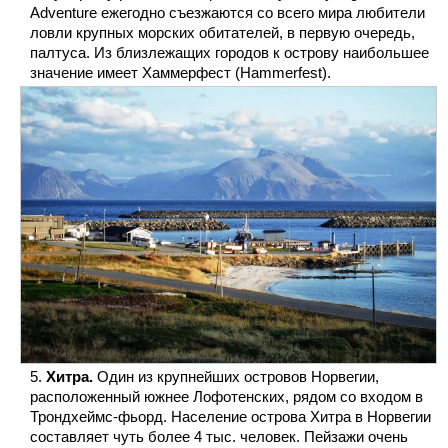
Adventure ежегодно съезжаются со всего мира любители
ловли крупных морских обитателей, в первую очередь,
палтуса. Из близлежащих городов к острову наибольшее
значение имеет Хаммерфест (Hammerfest).
Хитра.
Один из крупнейших островов Норвегии,
расположенный южнее Лофотенских, рядом со входом в
Трондхеймс-фьорд. Население острова Хитра в Норвегии
составляет чуть более 4 тыс. человек. Пейзажи очень