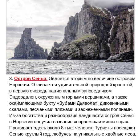
Остров Сенья.
Является вторым по величине островом
Норвегии. Отличается удивительной природной красотой,
в первую очередь национальным заповедником
Эндердален, окруженным горными вершинами, а также
окаймляющими бухту «Зубами Дьявола», диковинными
скалами, песчаными пляжами и заснеженными полянами.
Из-за богатства и разнообразия ландшафта остров Сенья
в Норвегии получил название «норвежская миниатюра».
Проживает здесь около 8 тыс. человек. Туристы посещают
Сенью круглый год, любуясь на уникальные хвойные леса,