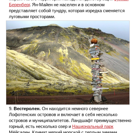
Беренберг
. Ян-Майен не населен и в основном
представляет собой тундру, которая изредка сменяется
луговыми просторами.
Вестеролен.
Он находится немного севернее
Лофотенских островов и включает в себя несколько
островов и муниципалитетов. Ландшафт преимущественно
горный, есть несколько озер и
Национальный парк
Мёйсален. Климат мягкий морской с теплым зимами.