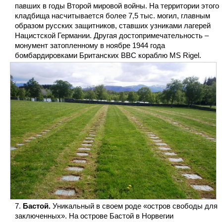
павших в годы Второй мировой войны. На территории этого
кладбища насчитывается более 7,5 тыс. могил, главным
образом русских защитников, ставших узниками лагерей
Нацистской Германии. Другая достопримечательность –
монумент затопленному в ноябре 1944 года
бомбардировками Британских ВВС кораблю MS Rigel.
Бастой.
Уникальный в своем роде «остров свободы для
заключенных». На острове Бастой в Норвегии