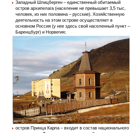
Западный Шпицберген – единственный обитаемый
остров архипелага (население не превышает 3,5 тыс.
человек, из них половина – русские). Хозяйственную
деятельность на этом острове осуществляет в
основном Россия (у нее здесь свой населенный пункт –
Баренцбург) и Норвегия;
остров Принца Карла – входит в состав национального