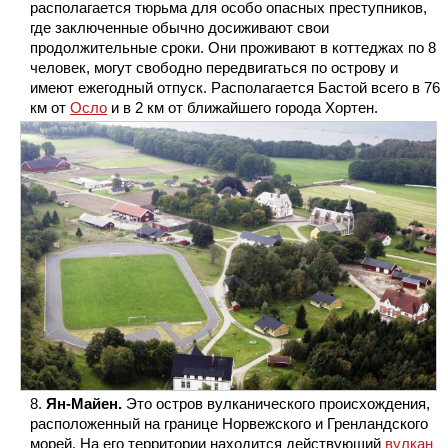
располагается тюрьма для особо опасных преступников,
где заключенные обычно досиживают свои
продолжительные сроки. Они проживают в коттеджах по 8
человек, могут свободно передвигаться по острову и
имеют ежегодный отпуск. Располагается Бастой всего в 76
км от
Осло
и в 2 км от ближайшего города Хортен.
Ян-Майен.
Это остров вулканического происхождения,
расположенный на границе Норвежского и Гренландского
морей. На его территории находится действующий
вулкан