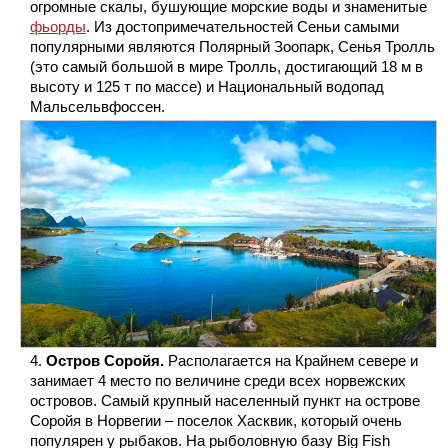
огромные скалы, бушующие морские воды и знаменитые
фьорды
. Из достопримечательностей Сеньи самыми
популярными являются Полярный Зоопарк, Сенья Тролль
(это самый большой в мире Тролль, достигающий 18 м в
высоту и 125 т по массе) и Национальный водопад
Мальсельвфоссен.
Остров Соройя.
Располагается на Крайнем севере и
занимает 4 место по величине среди всех норвежских
островов. Самый крупный населенный пункт на острове
Соройя в Норвегии – поселок Хасквик, который очень
популярен у рыбаков. На рыболовную базу Big Fish