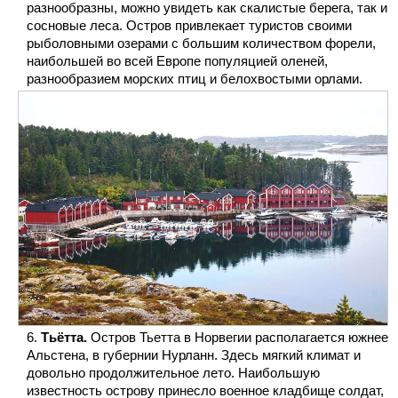
разнообразны, можно увидеть как скалистые берега, так и
сосновые леса. Остров привлекает туристов своими
рыболовными озерами с большим количеством форели,
наибольшей во всей Европе популяцией оленей,
разнообразием морских птиц и белохвостыми орлами.
Тьётта.
Остров Тьетта в Норвегии располагается южнее
Альстена, в губернии Нурланн. Здесь мягкий климат и
довольно продолжительное лето. Наибольшую
известность острову принесло военное кладбище солдат,