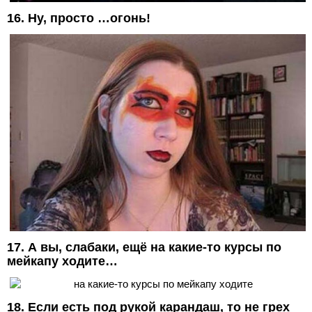
16. Ну, просто …огонь!
17. А вы, слабаки, ещё на какие-то курсы по
мейкапу ходите…
18. Если есть под рукой карандаш, то не грех