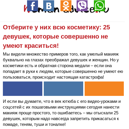
Отберите у них всю косметику: 25
девушек, которые совершенно не
умеют краситься!
Мы видели множество примеров того, как умелый макияж
буквально на глазах преображал девушек и женщин. Но у
косметики есть и обратная сторона медали – если она
попадает в руки к людям, которые совершенно не умеют ею
пользоваться, происходит настоящая катастрофа!
И если вы думаете, что в век ютюба с его видео-уроками и
соцсетей с их пошаговыми инструкциями сегодня нанести
макияж проще простого, то ошибаетесь – мы отыскали 25
девушек, которым надо навсегда запретить прикасаться к
помаде, теням, туши и тоналке!