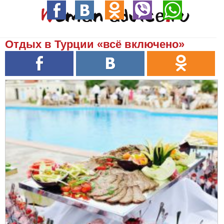
Отдых в Турции «всё включено»