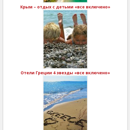
Крым – отдых с детьми «все включено»
Отели Греции 4 звезды «все включено»