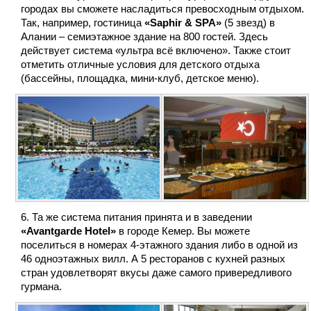
городах вы сможете насладиться превосходным отдыхом.
Так, например, гостиница
«Saphir & SPA»
(5 звезд) в
Алании – семиэтажное здание на 800 гостей. Здесь
действует система «ультра всё включено». Также стоит
отметить отличные условия для детского отдыха
(бассейны, площадка, мини-клуб, детское меню).
Та же система питания принята и в заведении
«Avantgarde Hotel»
в городе Кемер. Вы можете
поселиться в номерах 4-этажного здания либо в одной из
46 одноэтажных вилл. А 5 ресторанов с кухней разных
стран удовлетворят вкусы даже самого привередливого
гурмана.