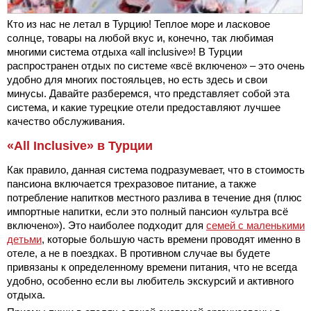
Кто из нас не летал в Турцию! Теплое море и ласковое
солнце, товары на любой вкус и, конечно, так любимая
многими система отдыха «all inclusive»! В Турции
распространен отдых по системе «всё включено» – это очень
удобно для многих постояльцев, но есть здесь и свои
минусы. Давайте разберемся, что представляет собой эта
система, и какие турецкие отели предоставляют лучшее
качество обслуживания.
«All Inclusive» в Турции
Как правило, данная система подразумевает, что в стоимость
пансиона включается трехразовое питание, а также
потребление напитков местного разлива в течение дня (плюс
импортные напитки, если это полный пансион «ультра всё
включено»). Это наиболее подходит для
семей с маленькими
детьми
, которые большую часть времени проводят именно в
отеле, а не в поездках. В противном случае вы будете
привязаны к определенному времени питания, что не всегда
удобно, особенно если вы любитель экскурсий и активного
отдыха.