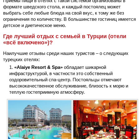
Приемы пищи в отелях с такой системой организованы в
формате шведского стола, и каждый постоялец может
выбрать себе любые блюда на свой вкус, к тому же без
ограничения по количеству. В большинстве гостиниц имеется
детское и диетическое меню.
Где лучший отдых с семьей в Турции (отели
«всё включено»)?
Наилучшие отзывы среди наших туристов – о следующих
турецких отелях:
«Alaiye Resort & Spa»
обладает шикарной
инфраструктурой, в частности это собственный
оздоровительный спа-центр. Постояльцы отмечают
высококачественное обслуживание, близость к морю и
теплую гостеприимную атмосферу.