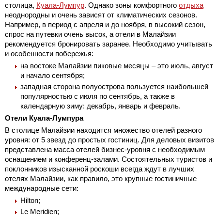
столица,
Куала-Лумпур
. Однако зоны комфортного
отдыха
неоднородны и очень зависят от климатических сезонов.
Например, в период с апреля и до ноября, в высокий сезон,
спрос на путевки очень высок, а отели в Малайзии
рекомендуется бронировать заранее. Необходимо учитывать
и особенности побережья:
на востоке Малайзии пиковые месяцы – это июль, август
и начало сентября;
западная сторона полуострова пользуется наибольшей
популярностью с июля по сентябрь, а также в
календарную зиму: декабрь, январь и февраль.
Отели Куала-Лумпура
В столице Малайзии находится множество отелей разного
уровня: от 5 звезд до простых гостиниц. Для деловых визитов
представлена масса отелей бизнес-уровня с необходимым
оснащением и конференц-залами. Состоятельных туристов и
поклонников изысканной роскоши всегда ждут в лучших
отелях Малайзии, как правило, это крупные гостиничные
международные сети:
Hilton;
Le Meridien;