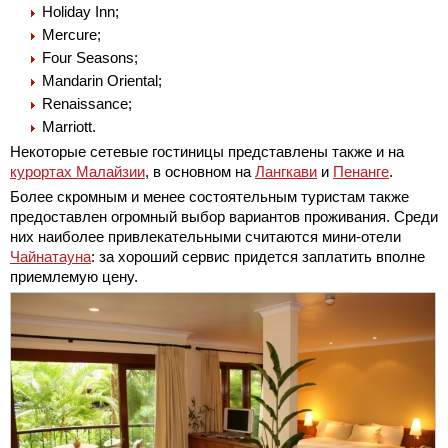
Holiday Inn;
Mercure;
Four Seasons;
Mandarin Oriental;
Renaissance;
Marriott.
Некоторые сетевые гостиницы представлены также и на
курортах Малайзии
, в основном на
Лангкави
и
Пенанге
.
Более скромным и менее состоятельным туристам также
предоставлен огромный выбор вариантов проживания. Среди
них наиболее привлекательными считаются мини-отели
Чайнатауна
: за хороший сервис придется заплатить вполне
приемлемую цену.