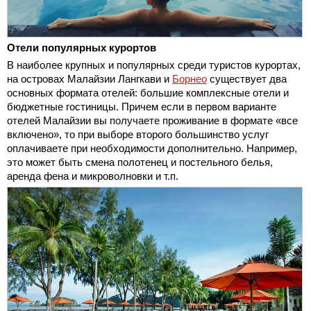
Отели популярных курортов
В наиболее крупных и популярных среди туристов курортах,
на островах Малайзии Лангкави и
Борнео
существует два
основных формата отелей: большие комплексные отели и
бюджетные гостиницы. Причем если в первом варианте
отелей Малайзии вы получаете проживание в формате «все
включено», то при выборе второго большинство услуг
оплачиваете при необходимости дополнительно. Например,
это может быть смена полотенец и постельного белья,
аренда фена и микроволновки и т.п.