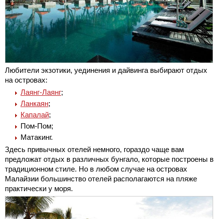
Любители экзотики, уединения и дайвинга выбирают отдых
на островах:
Лаянг-Лаянг
;
Ланкаян
;
Капалай
;
Пом-Пом;
Матакинг.
Здесь привычных отелей немного, гораздо чаще вам
предложат отдых в различных бунгало, которые построены в
традиционном стиле. Но в любом случае на островах
Малайзии большинство отелей располагаются на пляже
практически у моря.