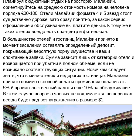
Планируя бюджетный отдых на просторах Малайзии,
ориентируйтесь на среднюю стоимость номера на человека
порядка €90-100. Отели Малайзии формата 4 и 5 звезд стоят
существенно дороже, зато сразу понятно, за какой сервис,
оформление и обслуживание вы платите деньги. К тому же в
таких отелях всегда есть спа-центр и фитнес-зал.
В большинстве отелей и гостиниц Малайзии принято в
момент заселения оставлять определенный депозит,
покрывающий вероятную порчу имущества и ваши
спонтанные заявки. Сумма зависит лишь от категории отеля и
возвращается при убытии в полном объеме, если не
возникало соответствующих ситуаций. Новичкам следует
знать, что в мини-отелях и недорогих гостиницах Малайзии
принято помимо основной оплаты проживания оплачивать
5%-й правительственный налог и еще 10% за обслуживание.
В этом случае вопрос о чаевых не поднимается, но персонал
всегда будет рад вознаграждению в размере $1.