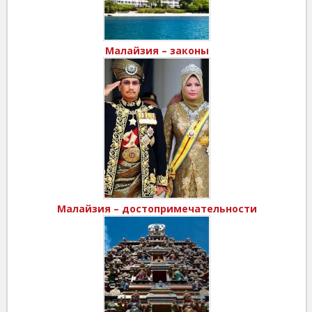
Малайзия – законы
Малайзия – достопримечательности