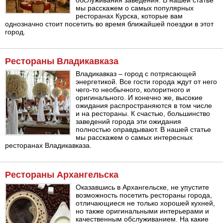
обслуживания заведения. В нашей статье
мы расскажем о самых популярных
ресторанах Курска, которые вам
однозначно стоит посетить во время ближайшей поездки в этот
город.
Рестораны Владикавказа
Владикавказ – город с потрясающей
энергетикой. Все гости города ждут от него
чего-то необычного, колоритного и
оригинального. И конечно же, высокие
ожидания распространяются в том числе
и на рестораны. К счастью, большинство
заведений города эти ожидания
полностью оправдывают. В нашей статье
мы расскажем о самых интересных
ресторанах Владикавказа.
Рестораны Архангельска
Оказавшись в Архангельске, не упустите
возможность посетить рестораны города,
отличающиеся не только хорошей кухней,
но также оригинальными интерьерами и
качественным обслуживанием. На какие