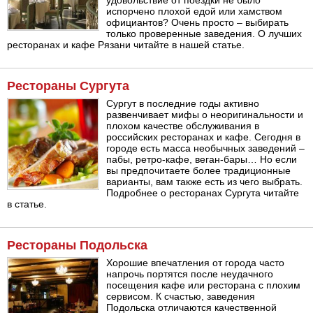
удовольствие от поездки не было
испорчено плохой едой или хамством
официантов? Очень просто – выбирать
только проверенные заведения. О лучших
ресторанах и кафе Рязани читайте в нашей статье.
Рестораны Сургута
Сургут в последние годы активно
развенчивает мифы о неоригинальности и
плохом качестве обслуживания в
российских ресторанах и кафе. Сегодня в
городе есть масса необычных заведений –
пабы, ретро-кафе, веган-бары… Но если
вы предпочитаете более традиционные
варианты, вам также есть из чего выбрать.
Подробнее о ресторанах Сургута читайте
в статье.
Рестораны Подольска
Хорошие впечатления от города часто
напрочь портятся после неудачного
посещения кафе или ресторана с плохим
сервисом. К счастью, заведения
Подольска отличаются качественной