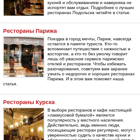
кухней и обслуживанием и наверняка не
испортят вам отдых. Подробнее о лучших
ресторанах Подольска читайте в статье.
Рестораны Парижа
Поездка в город мечты, Париж, навсегда
остается в памяти туриста. Кто-то
вспоминает путешествие с нежностью и
восторгом, а кто-то без умолку говорит
лишь об ужасном сервисе парижских
отелей и ресторанов. Чтобы избежать
разочарования, советуем вам заранее
узнать о недорогих и хороших ресторанах
Парижа. И в этом вам поможет наша
статья.
Рестораны Курска
В выборе ресторанов и кафе настоящей
«лакмусовой бумагой» является
популярность у местного населения.
Действительно, ведь именно люди,
посещающие ресторан регулярно, могут с
уверенностью судить о качестве кухни и