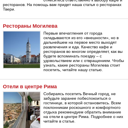
отнеситесь ответственно к выбору кафе и
ресторанов. На помощь вам придет наша статья о ресторанах
Твери.
Рестораны Могилева
Первые впечатления от города
складываются из его «внешности», но в
дальнейшем на первое место выходят
развлечения и еда. Качество кафе и
ресторанов во многом определяет, как вы
будете вспоминать поездку – с
удовольствием или с отвращением. Чтобы
узнать, какие рестораны Могилева стоит
посетить, читайте нашу статью.
Отели в центре Рима
Собираясь посетить Вечный город, не
забудьте заранее побеспокоиться о
гостинице, в которой остановитесь. Всем
поклонникам роскошного и комфортного
отдыха рекомендуем обратить внимание
на отели в центре Рима. Подробнее о них
читайте в статье.