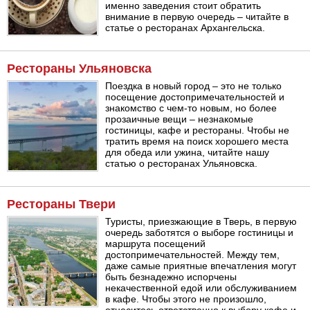
именно заведения стоит обратить
внимание в первую очередь – читайте в
статье о ресторанах Архангельска.
Рестораны Ульяновска
Поездка в новый город – это не только
посещение достопримечательностей и
знакомство с чем-то новым, но более
прозаичные вещи – незнакомые
гостиницы, кафе и рестораны. Чтобы не
тратить время на поиск хорошего места
для обеда или ужина, читайте нашу
статью о ресторанах Ульяновска.
Рестораны Твери
Туристы, приезжающие в Тверь, в первую
очередь заботятся о выборе гостиницы и
маршрута посещений
достопримечательностей. Между тем,
даже самые приятные впечатления могут
быть безнадежно испорчены
некачественной едой или обслуживанием
в кафе. Чтобы этого не произошло,