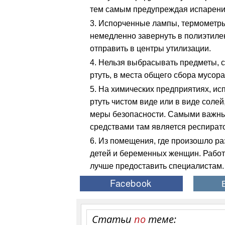
тем самым предупреждая испарение 
Испорченные лампы, термометр
немедленно завернуть в полиэтиле
отправить в центры утилизации.
Нельзя выбрасывать предметы,
ртуть, в места общего сбора мусора
На химических предприятиях, и
ртуть чистом виде или в виде солей
меры безопасности. Самыми важн
средствами там является респират
Из помещения, где произошло ра
детей и беременных женщин. Работ
лучше предоставить специалистам.
Статьи
по
теме: