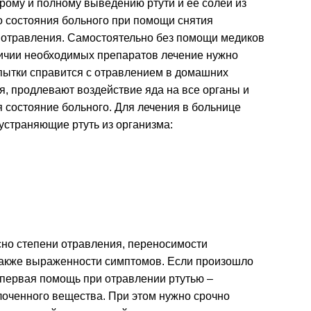
рому и полному выведению ртути и ее солей из
о состояния больного при помощи снятия
 отравления. Самостоятельно без помощи медиков
аличии необходимых препаратов лечение нужно
пытки справится с отравлением в домашних
, продлевают воздействие яда на все органы и
 состояние больного. Для лечения в больнице
устраняющие ртуть из организма:
но степени отравления, переносимости
 также выраженности симптомов. Если произошло
о первая помощь при отравлении ртутью –
лоченного вещества. При этом нужно срочно