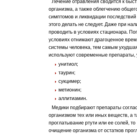
Лечение отравления сводится к быст
организма, а также облегчению общег
симптомов и ликвидации последствий
этого делать не следует. Даже при н
проводить в условиях стационара. По
условиях отнимают драгоценное время
системы человека, тем самым ухудшая
используют современные препараты, 
унитиол;
таурин;
сукцимер;
метионин;
аллитиамин.
Медики подбирают препараты соглас
организмом тех или иных веществ, а
проглатывание ртути или ее солей, т
очищение организма от остатков прог