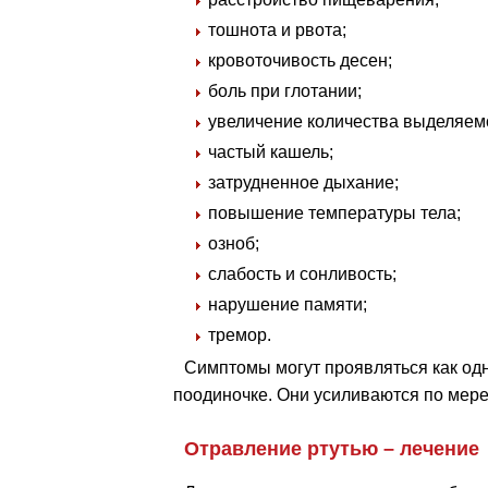
тошнота и рвота;
кровоточивость десен;
боль при глотании;
увеличение количества выделяем
частый кашель;
затрудненное дыхание;
повышение температуры тела;
озноб;
слабость и сонливость;
нарушение памяти;
тремор.
Симптомы могут проявляться как одн
поодиночке. Они усиливаются по мере
Отравление ртутью – лечение