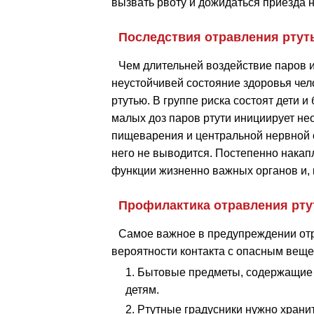
вызвать рвоту и дожидаться приезда
Последствия отравления ртут
Чем длительней воздействие паров и
неустойчивей состояние здоровья чел
ртутью. В группе риска состоят дети
малых доз паров ртути инициирует не
пищеварения и центральной нервной с
него не выводится. Постепенно накап
функции жизненно важных органов и, к
Профилактика отравления рт
Самое важное в предупреждении отр
вероятности контакта с опасным веще
Бытовые предметы, содержащие р
детям.
Ртутные градусники нужно храни