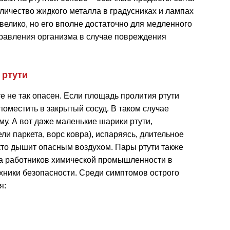
личество жидкого металла в градусниках и лампах
велико, но его вполне достаточно для медленного
равления организма в случае повреждения
 ртути
е не так опасен. Если площадь пролития ртути
поместить в закрытый сосуд. В таком случае
у. А вот даже маленькие шарики ртути,
и паркета, ворс ковра), испаряясь, длительное
 кто дышит опасным воздухом. Пары ртути также
на работников химической промышленности в
ехники безопасности. Среди симптомов острого
я: