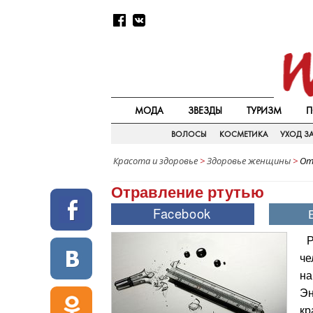
МОДА
ЗВЕЗДЫ
ТУРИЗМ
П
ВОЛОСЫ
КОСМЕТИКА
УХОД З
Красота и здоровье
>
Здоровье женщины
>
От
Отравление ртутью
Р
че
на
Эн
кр