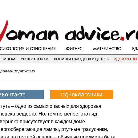
СИХОЛОГИЯ И ОТНОШЕНИЯ
ФИТНЕС
МАТЕРИНСТВО
ЕД
А ЛИЦОМ
УХОД ЗА ТЕЛОМ
КОПИЛКА НАРОДНЫХ РЕЦЕПТОВ
ЗДОРОВЬЕ Ж
равление ртутью
туть – одно из самых опасных для здоровья
ловека веществ. Но, тем не менее, этот яд
верняка присутствует в каждом доме.
ергосберегающие лампы, ртутные градусники,
аски на ртутной основе – обычные предметы быта.