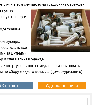
ртути в том случае, если градусник поврежден.
ы нужно
новую пленку и
 содержащие
.
спользующих
, соблюдать все
ыми защитными
ор и специальная одежда.
злитие ртути, нужно немедленно изолировать
ы по сбору жидкого металла (демеркуризацию)