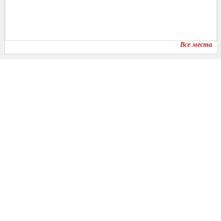
Все места