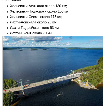
Хельсинки-Асиккала около 130 км;
Хельсинки-Падасйоки около 160 км;
Хельсинки-Сисмя около 175 км;
Лахти-Асиккала около 25 км;
Лахти-Падасйоки около 53 км;
Лахти-Сисмя около 70 км.