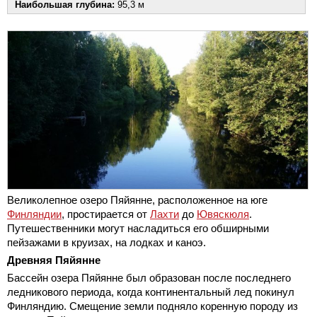
Наибольшая глубина:
95,3 м
Великолепное озеро Пяйянне, расположенное на юге
Финляндии
, простирается от
Лахти
до
Ювяскюля
.
Путешественники могут насладиться его обширными
пейзажами в круизах, на лодках и каноэ.
Древняя Пяйянне
Бассейн озера Пяйянне был образован после последнего
ледникового периода, когда континентальный лед покинул
Финляндию. Смещение земли подняло коренную породу из