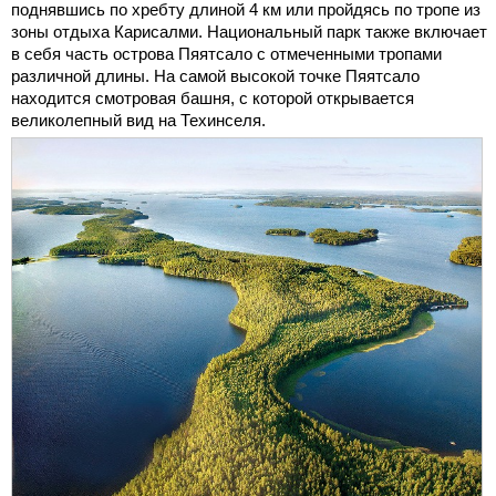
поднявшись по хребту длиной 4 км или пройдясь по тропе из
зоны отдыха Карисалми. Национальный парк также включает
в себя часть острова Пяятсало с отмеченными тропами
различной длины. На самой высокой точке Пяятсало
находится смотровая башня, с которой открывается
великолепный вид на Техинселя.