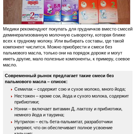
Медики рекомендуют покупать для грудничков вместо смесей
деминерализованную молочную сыворотку, которая ближе
всех к грудному молоку. Или выбирать составы, где такой
компонент числится. Можно приобрести и смеси без
пальмового масла, только они на порядок дороже и могут
иметь другие, мало полезные компоненты, к примеру, соевое
масло.
Современный рынок предлагает такие смеси без
пальмового масла – список:
Семилак – содержит сою и сухое молоко, много йода;
Нестожен – кроме сои, йода и сухого молока, содержит
прибиотики;
Нэнни – включает витамин Д, лактозу и прибиотики,
немного йода и таурина;
Нутрилон – есть бета-пальмитат, разработчики
уверяют, что он обеспечивает полное усвоение
кальция;