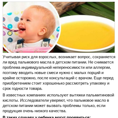
Учитывая риск для взрослых, возникает вопрос, сохраняется
ли вред пальмового масла в детском питании. Не снимается
проблема индивидуальной непереносимости или аллергии,
поэтому вводить новые смеси нужно с малых порций и
крайне осторожно, после консультаций с врачом. Еще перед
приобретением стоит хорошенько рассмотреть упаковку и
срок годности товара.
В известных компаниях используют вытяжки пальмитиновой
кислоты. Исследователи уверяют, что пальмовое масло в
детском питании может вызвать проблемы только, если
продукция очень низкого качества.
В таких случаях у ребенка могут проявиться: