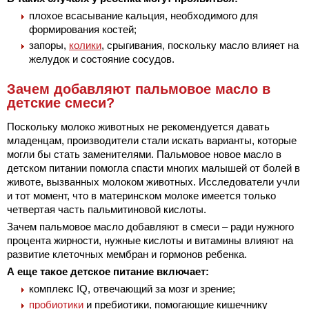
плохое всасывание кальция, необходимого для
формирования костей;
запоры,
колики
, срыгивания, поскольку масло влияет на
желудок и состояние сосудов.
Зачем добавляют пальмовое масло в
детские смеси?
Поскольку молоко животных не рекомендуется давать
младенцам, производители стали искать варианты, которые
могли бы стать заменителями. Пальмовое новое масло в
детском питании помогла спасти многих малышей от болей в
животе, вызванных молоком животных. Исследователи учли
и тот момент, что в материнском молоке имеется только
четвертая часть пальмитиновой кислоты.
Зачем пальмовое масло добавляют в смеси – ради нужного
процента жирности, нужные кислоты и витамины влияют на
развитие клеточных мембран и гормонов ребенка.
А еще такое детское питание включает:
комплекс IQ, отвечающий за мозг и зрение;
пробиотики
и пребиотики, помогающие кишечнику