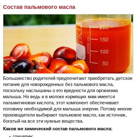
Состав пальмового масла
Большинство родителей предпочитают приобретать детское
питание для новорожденных без пальмового масла,
поскольку наслышаны о его вредности для организма
малыша. Но ведь и в молоке кормящих мам имеется
пальмитиновая кислота, этот компонент обеспечивает
половину необходимой для малыша энергии. Потому многие
производители выбирают пальмовое масло, как источник,
богатый на все эти нужные вещества.
Каков же химический состав пальмового масла:
глицерин;