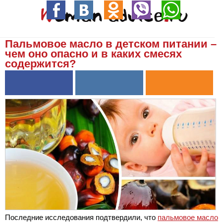
Пальмовое масло в детском питании –
чем оно опасно и в каких смесях
содержится?
Последние исследования подтвердили, что
пальмовое масло