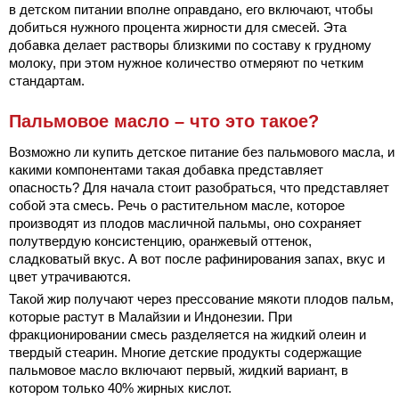
в детском питании вполне оправдано, его включают, чтобы
добиться нужного процента жирности для смесей. Эта
добавка делает растворы близкими по составу к грудному
молоку, при этом нужное количество отмеряют по четким
стандартам.
Пальмовое масло – что это такое?
Возможно ли купить детское питание без пальмового масла, и
какими компонентами такая добавка представляет
опасность? Для начала стоит разобраться, что представляет
собой эта смесь. Речь о растительном масле, которое
производят из плодов масличной пальмы, оно сохраняет
полутвердую консистенцию, оранжевый оттенок,
сладковатый вкус. А вот после рафинирования запах, вкус и
цвет утрачиваются.
Такой жир получают через прессование мякоти плодов пальм,
которые растут в Малайзии и Индонезии. При
фракционировании смесь разделяется на жидкий олеин и
твердый стеарин. Многие детские продукты содержащие
пальмовое масло включают первый, жидкий вариант, в
котором только 40% жирных кислот.