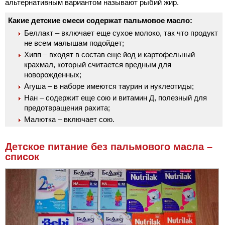
альтернативным вариантом называют рыбий жир.
Какие детские смеси содержат пальмовое масло:
Беллакт – включает еще сухое молоко, так что продукт
не всем малышам подойдет;
Хипп – входят в состав еще йод и картофельный
крахмал, который считается вредным для
новорожденных;
Агуша – в наборе имеются таурин и нуклеотиды;
Нан – содержит еще сою и витамин Д, полезный для
предотвращения рахита;
Малютка – включает сою.
Детское питание без пальмового масла –
список