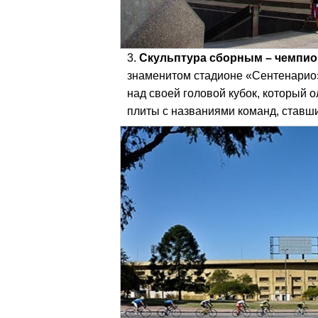
Скульптура сборным – чемпио
знаменитом стадионе «Сентенарио
над своей головой кубок, который 
плиты с названиями команд, ставш