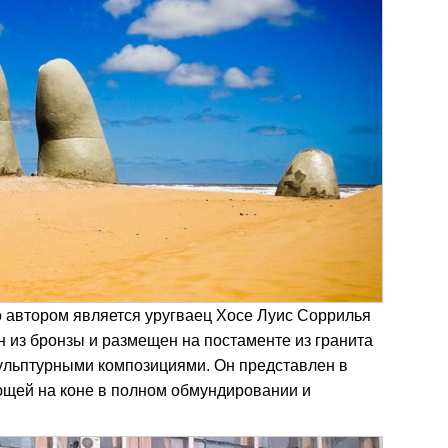
 автором является уругваец Хосе Луис Соррилья
 из бронзы и размещен на постаменте из гранита
кульптурными композициями. Он представлен в
щей на коне в полном обмундировании и