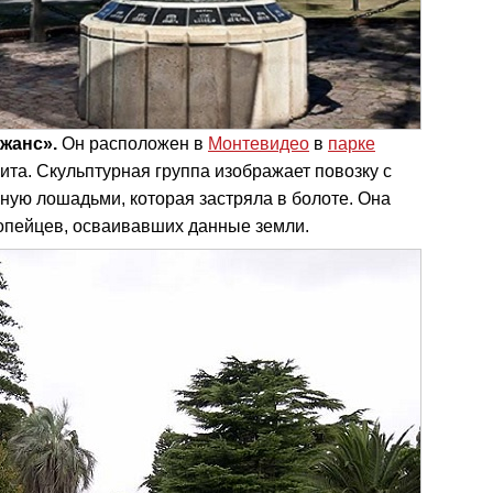
жанс».
Он расположен в
Монтевидео
в
парке
ита. Скульптурная группа изображает повозку с
ую лошадьми, которая застряла в болоте. Она
ропейцев, осваивавших данные земли.