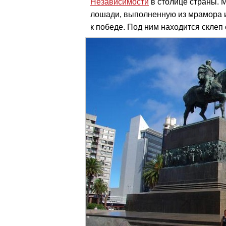
Независимости
в столице страны. 
лошади, выполненную из мрамора 
к победе. Под ним находится склеп 