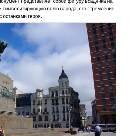
Монумент представляет собой фигуру всадника на
и символизирующую волю народа, его стремление
с останками героя.