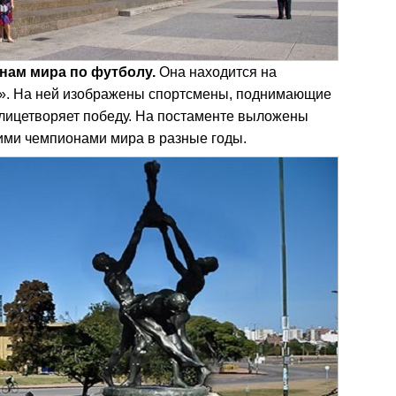
нам мира по футболу.
Она находится на
». На ней изображены спортсмены, поднимающие
олицетворяет победу. На постаменте выложены
ими чемпионами мира в разные годы.