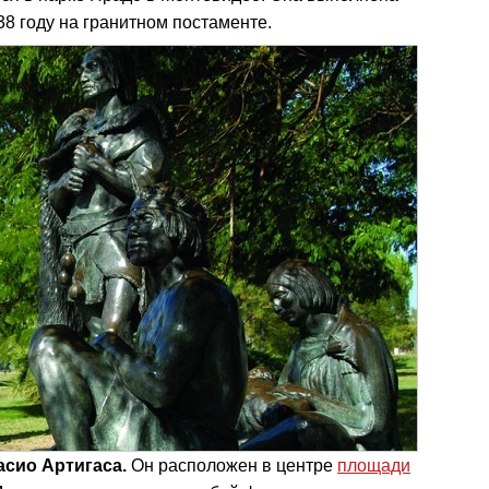
38 году на гранитном постаменте.
сио Артигаса.
Он расположен в центре
площади