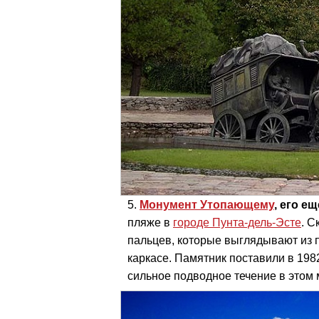
Монумент Утопающему
, его е
пляже в
городе Пунта-дель-Эсте
. С
пальцев, которые выглядывают из п
каркасе. Памятник поставили в 198
сильное подводное течение в этом 