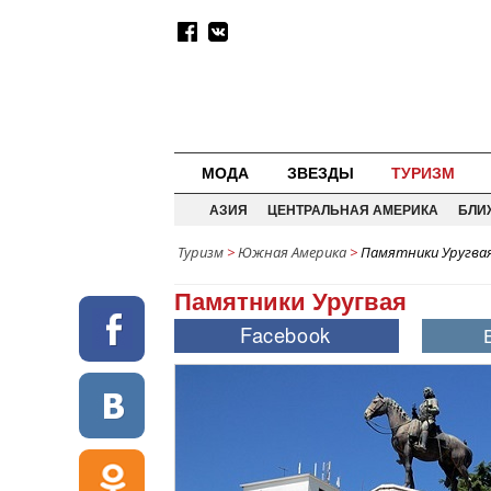
МОДА
ЗВЕЗДЫ
ТУРИЗМ
АЗИЯ
ЦЕНТРАЛЬНАЯ АМЕРИКА
БЛИ
Туризм
>
Южная Америка
>
Памятники Уругва
Памятники Уругвая