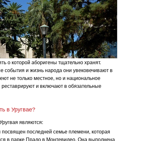
ть о которой аборигены тщательно хранят.
е события и жизнь народа они увековечивают в
еют не только местное, но и национальное
, реставрируют и включают в обязательные
ть в Уругвае?
ругвая являются:
 посвящен последней семье племени, которая
тся в парке Прадо в Монтевидео. Она выполнена