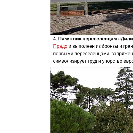
Памятник переселенцам «Дили
Прадо
и выполнен из бронзы и гран
первыми переселенцами, запряженн
символизирует труд и упорство ев