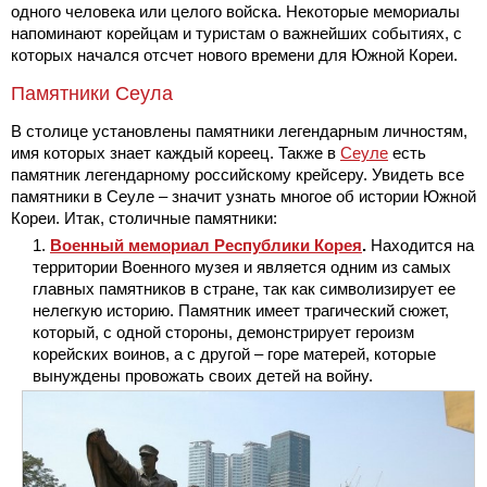
одного человека или целого войска. Некоторые мемориалы
напоминают корейцам и туристам о важнейших событиях, с
которых начался отсчет нового времени для Южной Кореи.
Памятники Сеула
В столице установлены памятники легендарным личностям,
имя которых знает каждый кореец. Также в
Сеуле
есть
памятник легендарному российскому крейсеру. Увидеть все
памятники в Сеуле – значит узнать многое об истории Южной
Кореи. Итак, столичные памятники:
Военный мемориал Республики Корея
.
Находится на
территории Военного музея и является одним из самых
главных памятников в стране, так как символизирует ее
нелегкую историю. Памятник имеет трагический сюжет,
который, с одной стороны, демонстрирует героизм
корейских воинов, а с другой – горе матерей, которые
вынуждены провожать своих детей на войну.