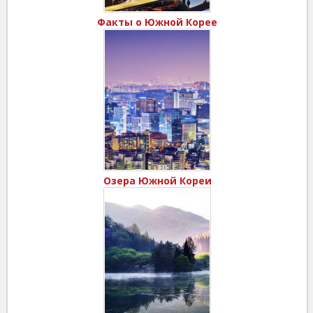
Факты о Южной Корее
Озера Южной Кореи