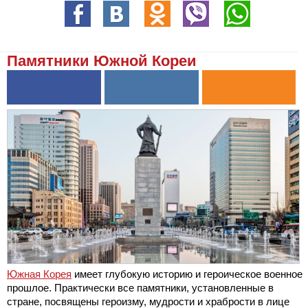
Памятники Южной Кореи
Южная Корея
имеет глубокую историю и героическое военное
прошлое. Практически все памятники, установленные в
стране, посвящены героизму, мудрости и храбрости в лице