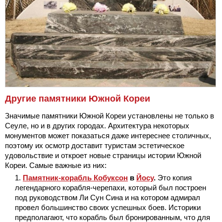
Другие памятники Южной Кореи
Значимые памятники Южной Кореи установлены не только в
Сеуле, но и в других городах. Архитектура некоторых
монументов может показаться даже интереснее столичных,
поэтому их осмотр доставит туристам эстетическое
удовольствие и откроет новые страницы истории Южной
Кореи. Самые важные из них:
Памятник-корабль Кобуксон
в
Йосу
.
Это копия
легендарного корабля-черепахи, который был построен
под руководством Ли Сун Сина и на котором адмирал
провел большинство своих успешных боев. Историки
предполагают, что корабль был бронированным, что для