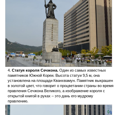
Статуя короля Сечжона.
Один из самых известных
памятников Южной Кореи. Высота статуи 9,5 м, она
установлена на площади Кванхвамун. Памятник выкрашен
в золотой цвет, что говорит о процветании страны во время
правления Сечжона Великого, а изображение короля с
открытой книгой в руках – это дань его мудрому
правлению.