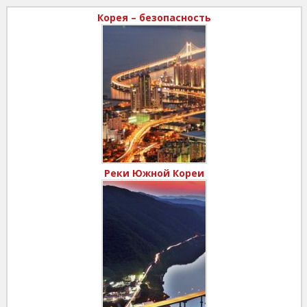
Корея – безопасность
Реки Южной Кореи