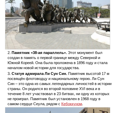
Памятник «38-ая параллель».
Этот монумент был
создан в память о первой границе между Северной и
Южной Кореей. Она была проложена в 1896 году и стала
началом новой истории для государства.
Статуя адмирала Ли Сун Син.
Памятник высотой 17 м
посвящён флотоводцу и национальному герою. Ли Сун
Син – это одна из самых легендарных личностей в истории
страны. Он родился во второй половине XVI века и в
течение 8 лет участвовал в 23 битвах, ни одну из которых
не проиграл. Памятник был установлен в 1968 году в
самом сердце Сеула, рядом с
Кебоккуном
.