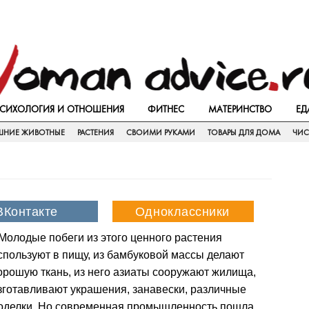
СИХОЛОГИЯ И ОТНОШЕНИЯ
ФИТНЕС
МАТЕРИНСТВО
ЕД
НИЕ ЖИВОТНЫЕ
РАСТЕНИЯ
СВОИМИ РУКАМИ
ТОВАРЫ ДЛЯ ДОМА
ЧИС
Молодые побеги из этого ценного растения
спользуют в пищу, из бамбуковой массы делают
орошую ткань, из него азиаты сооружают жилища,
зготавливают украшения, занавески, различные
оделки. Но современная промышленность пошла