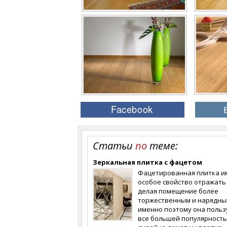
Статьи
по
теме:
Зеркальная плитка с фацетом
Фацетированная плитка и
особое свойство отражать 
делая помещение более
торжественным и нарядны
именно поэтому она польз
все большей популярность