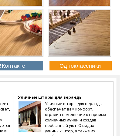
Уличные шторы для веранды
меет
Уличные шторы для веранды
свет,
обеспечат вам комфорт,
оградив помещение от прямых
м,
солнечных лучей и создав
уется
необычный уют. О видах
ю в
уличных штор, а также их