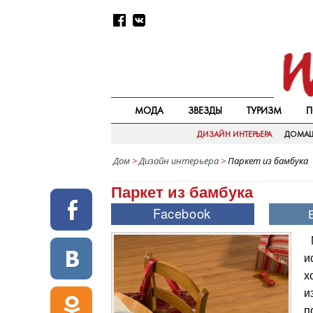
МОДА
ЗВЕЗДЫ
ТУРИЗМ
П
ДИЗАЙН ИНТЕРЬЕРА
ДОМАШ
Дом
>
Дизайн интерьера
>
Паркет из бамбука
Паркет из бамбука
и
х
и
п