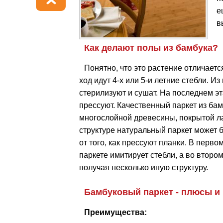
е
в
Как делают полы из бамбука?
Понятно, что это растение отличаетс
ход идут 4-х или 5-и летние стебли. И
стерилизуют и сушат. На последнем э
прессуют. Качественный паркет из бам
многослойной древесины, покрытой ла
структуре натуральный паркет может 
от того, как прессуют планки. В перв
паркете имитирует стебли, а во второ
получая несколько иную структуру.
Бамбуковый паркет - плюсы и
Преимущества: