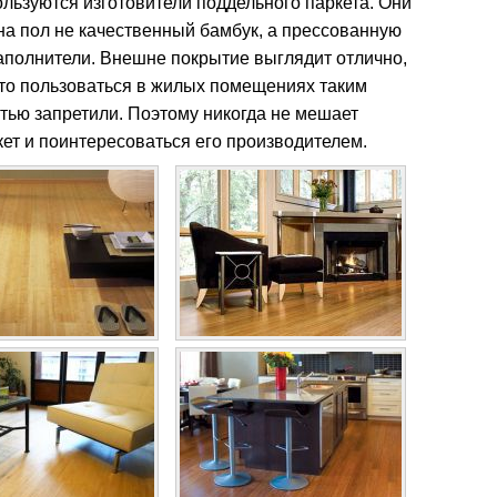
ользуются изготовители поддельного паркета. Они
на пол не качественный бамбук, а прессованную
наполнители. Внешне покрытие выглядит отлично,
что пользоваться в жилых помещениях таким
тью запретили. Поэтому никогда не мешает
кет и поинтересоваться его производителем.