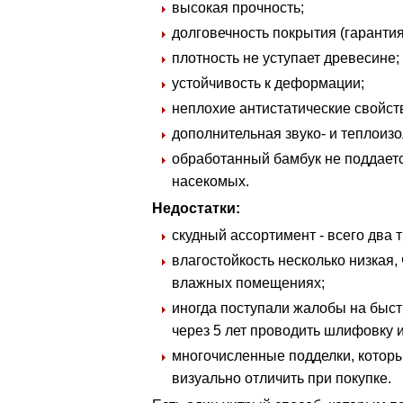
высокая прочность;
долговечность покрытия (гарантия
плотность не уступает древесине;
устойчивость к деформации;
неплохие антистатические свойст
дополнительная звуко- и теплоиз
обработанный бамбук не поддает
насекомых.
Недостатки:
скудный ассортимент - всего два т
влагостойкость несколько низкая,
влажных помещениях;
иногда поступали жалобы на быст
через 5 лет проводить шлифовку 
многочисленные подделки, котор
визуально отличить при покупке.