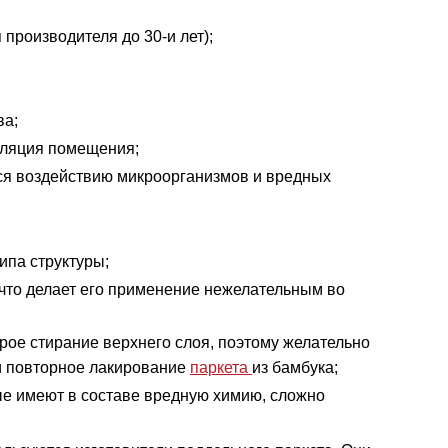
 производителя до 30-и лет);
ва;
оляция помещения;
ся воздействию микроорганизмов и вредных
ипа структуры;
 что делает его применение нежелательным во
рое стирание верхнего слоя, поэтому желательно
и повторное лакирование
паркета
из бамбука;
ые имеют в составе вредную химию, сложно