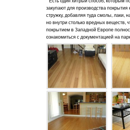
Есть один хитрый способ, которым п
закупают для производства покрытия 
стружку, добавляя туда смолы, лаки, 
но внутри столько вредных веществ, 
покрытием в Западной Европе полнос
ознакомиться с документацией на пар