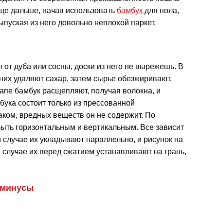
ще дальше, начав использовать
бамбук
для пола,
ыпуская из него довольно неплохой паркет.
я от дуба или сосны, доски из него не вырежешь. В
з них удаляют сахар, затем сырье обезжиривают,
тапе бамбук расщепляют, получая волокна, и
бука состоит только из прессованной
ком, вредных веществ он не содержит. По
быть горизонтальным и вертикальным. Все зависит
ом случае их укладывают параллельно, и рисунок на
м случае их перед сжатием устанавливают на грань,
 минусы