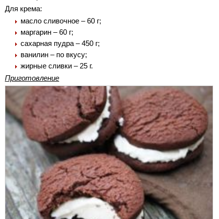
Для крема:
масло сливочное – 60 г;
маргарин – 60 г;
сахарная пудра – 450 г;
ванилин – по вкусу;
жирные сливки – 25 г.
Приготовление