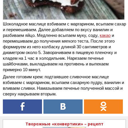
Шоколадное маслице взбиваем с маргарином, всыпаем сахар
и перемешиваем. Далее добавляем по вкусу ванилин и
разбиваем яйцо. Медленно всыпаем муку, соду,
какао
и
перемешиваем до получения мягкого теста. После этого
формируем из него колбаску длиной 30 сантиметров и
диаметром около 5. Заворачиваем в пищевую пленочку и
кладем на 1 час в холодильник. Нарезаем печенье
шайбочками, выкладываем на противень и выпекаем
примерно 10 минут.
Далее готовим крем: подтаявшее сливочное маслице
взбиваем с маргарином, всыпаем сахарную пудру, ванилин и
вливаем сливки. Намазываем печенье полученной массой и
сверху накрываем вторым.
Творожные «конвертики» – рецепт