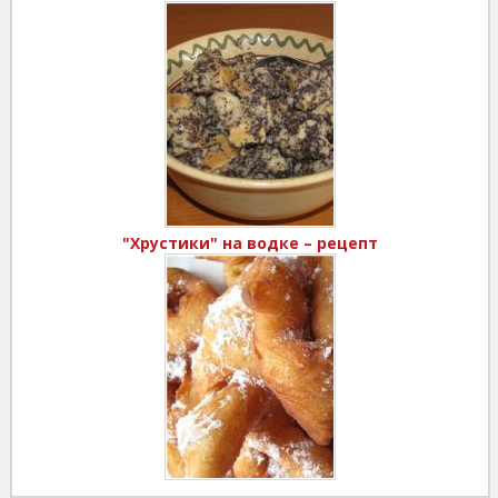
"Хрустики" на водке – рецепт