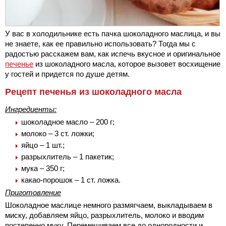
У вас в холодильнике есть пачка шоколадного маслица, и вы
не знаете, как ее правильно использовать? Тогда мы с
радостью расскажем вам, как испечь вкусное и оригинальное
печенье
из шоколадного масла, которое вызовет восхищение
у гостей и придется по душе детям.
Рецепт печенья из шоколадного масла
Ингредиенты:
шоколадное масло – 200 г;
молоко – 3 ст. ложки;
яйцо – 1 шт.;
разрыхлитель – 1 пакетик;
мука – 350 г;
какао-порошок – 1 ст. ложка.
Приготовление
Шоколадное маслице немного размягчаем, выкладываем в
миску, добавляем яйцо, разрыхлитель, молоко и вводим
постепенно муку. Перемешиваем все до однородности и