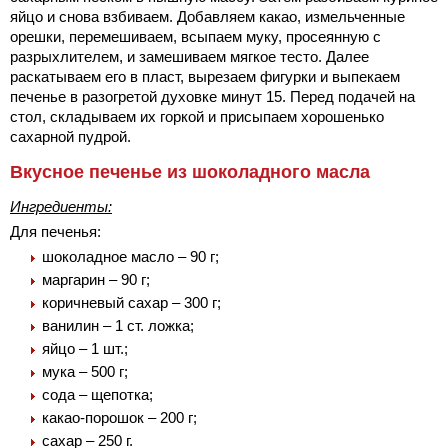
яйцо и снова взбиваем. Добавляем какао, измельченные
орешки, перемешиваем, всыпаем муку, просеянную с
разрыхлителем, и замешиваем мягкое тесто. Далее
раскатываем его в пласт, вырезаем фигурки и выпекаем
печенье в разогретой духовке минут 15. Перед подачей на
стол, складываем их горкой и присыпаем хорошенько
сахарной пудрой.
Вкусное печенье из шоколадного масла
Ингредиенты:
Для печенья:
шоколадное масло – 90 г;
маргарин – 90 г;
коричневый сахар – 300 г;
ванилин – 1 ст. ложка;
яйцо – 1 шт.;
мука – 500 г;
сода – щепотка;
какао-порошок – 200 г;
сахар – 250 г.