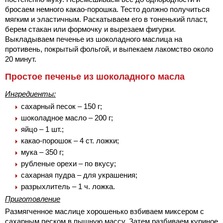
бросаем немного какао-порошка. Тесто должно получиться
мягким и эластичным. Раскатываем его в тоненький пласт,
берем стакан или формочку и вырезаем фигурки.
Выкладываем печенье из шоколадного маслица на
противень, покрытый фольгой, и выпекаем лакомство около
20 минут.
Простое печенье из шоколадного масла
Ингредиенты:
сахарный песок – 150 г;
шоколадное масло – 200 г;
яйцо – 1 шт.;
какао-порошок – 4 ст. ложки;
мука – 350 г;
рубленые орехи – по вкусу;
сахарная пудра – для украшения;
разрыхлитель – 1 ч. ложка.
Приготовление
Размягченное маслице хорошенько взбиваем миксером с
сахарным песком в пышную массу. Затем разбиваем куриное