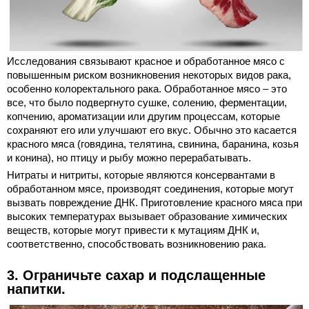
Исследования связывают красное и обработанное мясо с
повышенным риском возникновения некоторых видов рака,
особенно колоректального рака. Обработанное мясо – это
все, что было подвергнуто сушке, солению, ферментации,
копчению, ароматизации или другим процессам, которые
сохраняют его или улучшают его вкус. Обычно это касается
красного мяса (говядина, телятина, свинина, баранина, козья
и конина), но птицу и рыбу можно перерабатывать.
Нитраты и нитриты, которые являются консервантами в
обработанном мясе, производят соединения, которые могут
вызвать повреждение ДНК. Приготовление красного мяса при
высоких температурах вызывает образование химических
веществ, которые могут привести к мутациям ДНК и,
соответственно, способствовать возникновению рака.
3. Ограничьте сахар и подслащенные
напитки.