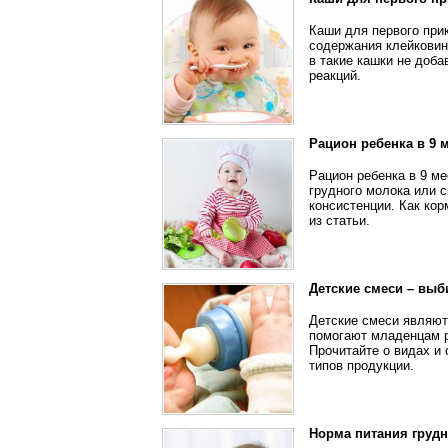
Каши для первого прик
содержания клейковины
в такие кашки не доб
реакций.
Рацион ребенка в 9 
Рацион ребенка в 9 м
грудного молока или 
консистенции. Как кор
из статьи.
Детские смеси – вы
Детские смеси являют
помогают младенцам р
Прочитайте о видах и
типов продукции.
Норма питания грудн