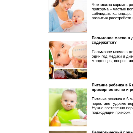
Чем можно кормить реб
прикорма – частые во
соблюдать календарь 
развития расстройств
Пальмовое масло в д
содержится?
Пальмовое масло в де
один год медики и дие
младенцев, вопрос, яв
Питание ребенка в 6
примерное меню и р
Питание ребенка в 6 
перестанет удовлетво
Нужно постепенно пер
подходящий прикорм.
Педагогический прик