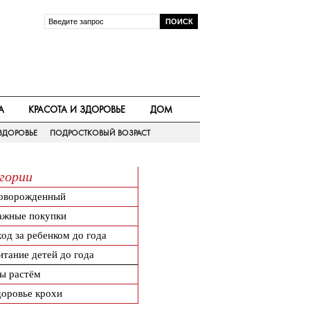
А
КРАСОТА И ЗДОРОВЬЕ
ДОМ
ЗДОРОВЬЕ
ПОДРОСТКОВЫЙ ВОЗРАСТ
гории
оворожденный
ажные покупки
од за ребенком до года
итание детей до года
ы растём
доровье крохи