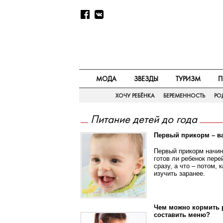
МОДА
ЗВЕЗДЫ
ТУРИЗМ
П
ХОЧУ РЕБЁНКА
БЕРЕМЕННОСТЬ
РО
Питание детей до года
Первый прикорм – в
Первый прикорм начин
готов ли ребенок пере
сразу, а что – потом,
изучить заранее.
Чем можно кормить р
составить меню?