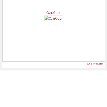
Ольборг
Все места