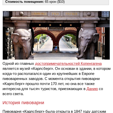
Стоимость помещения:
65 крон ($10)
Одной из главных
достопримечательностей Копенгагена
является музей «Карлсберг». Он основан в здании, в котором
когда-то располагался один из крупнейших в Европе
пивоваренных заводов. С момента открытия пивоварни
«Карлсберг» прошло почти 170 лет, но она все также
интересна для тысяч туристов, приезжающих в
Данию
со
всего света.
История пивоварни
Пивоварня «Карлсберг» была открыта в 1847 году датским