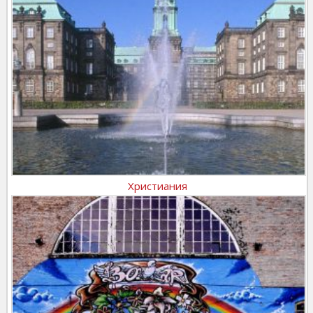
Христиания