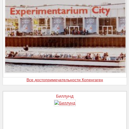
Все достопримечательности Копенгаген
Биллунд