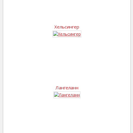
Хельсингер
Лангеланн