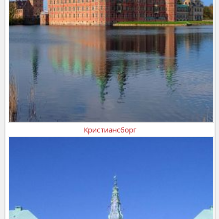
Кристиансборг