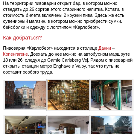
На территории пивоварни открыт бар, в котором можно
отведать до 26 сортов этого старинного напитка. Кстати, в
стоимость билета включены 2 кружки пива. Здесь же есть
сувенирный магазин, в котором можно приобрести сумки,
бейсболки и одежду с логотипом «Карлсберг».
Как добраться?
Пивоварня «Карлсберг» находится в столице
Дании
–
Копенгагене
. Доехать до нее можно на автобусном маршруте
18 или 26, следуя до Gamle Carlsberg Vej. Рядом с пивоварней
открыты станции метро Enghave и Valby, так что путь не
составит особого труда.