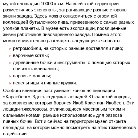
музей площадью 10000 кв.м. На всей этой территории
разместились экспонаты, затрагивающие разные стороны
жизни завода. Здесь можно ознакомиться с огромной
коллекцией бутылочного пива, привезенного с самых разных
уголков планеты. В музее есть экспозиции, посвященные
жизни работников пивоваренного завода. Помимо этого,
можно внимательно разглядеть следующие экспонаты:
ретромобили, на которых раньше доставляли пиво;
варочные котлы;
деревянные бочки и инструменты, с помощью которых
они изготавливались;
паровые машины;
пепельницы и пивные кружки.
Особого внимания заслуживает конюшня пивоварни
«Карлсберг». Здесь содержат лошадей Ютланской породы,
за сохранение которых боролся Якоб Кристиан Якобсен. Эти
лошади-тяжеловозы, отличающиеся массивным телом и
сильными ногами, раньше использовались для развоза
пивных бочек. Вот и сейчас на территории музея открыта
площадка, на которой можно посмотреть на этих тяжеловозов
в действии.