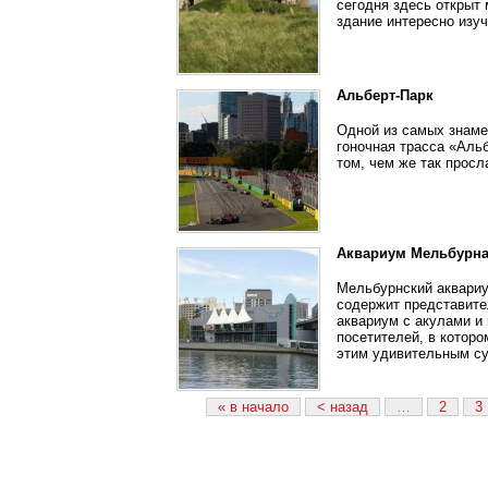
сегодня здесь открыт
здание интересно изуч
Альберт-Парк
Одной из самых знаме
гоночная трасса «Аль
том, чем же так просл
Аквариум Мельбурн
Мельбурнский аквариу
содержит представите
аквариум с акулами и
посетителей, в которо
этим удивительным с
« в начало
< назад
…
2
3