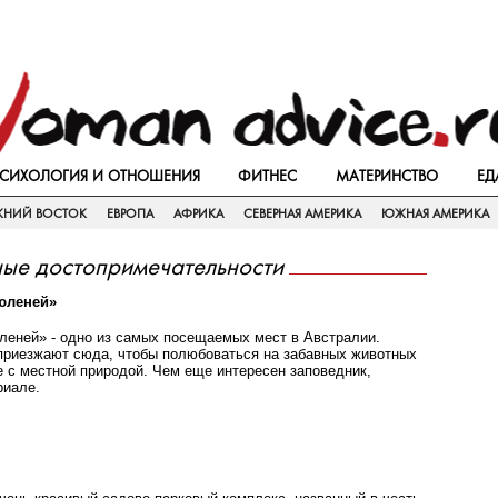
СИХОЛОГИЯ И ОТНОШЕНИЯ
ФИТНЕС
МАТЕРИНСТВО
ЕД
ЖНИЙ ВОСТОК
ЕВРОПА
АФРИКА
СЕВЕРНАЯ АМЕРИКА
ЮЖНАЯ АМЕРИКА
ные достопримечательности
юленей»
леней» - одно из самых посещаемых мест в Австралии.
риезжают сюда, чтобы полюбоваться на забавных животных
е с местной природой. Чем еще интересен заповедник,
риале.