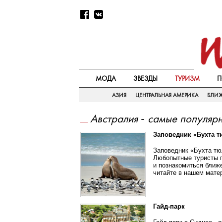
МОДА
ЗВЕЗДЫ
ТУРИЗМ
П
АЗИЯ
ЦЕНТРАЛЬНАЯ АМЕРИКА
БЛИ
Австралия - самые популяр
Заповедник «Бухта т
Заповедник «Бухта тю
Любопытные туристы п
и познакомиться ближ
читайте в нашем мате
Гайд-парк