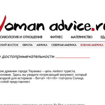
СИХОЛОГИЯ И ОТНОШЕНИЯ
ФИТНЕС
МАТЕРИНСТВО
ЕД
ЖНИЙ ВОСТОК
ЕВРОПА
АФРИКА
СЕВЕРНАЯ АМЕРИКА
ЮЖНАЯ АМЕРИКА
 достопримечательности
ом древнем городе Тиуанако – цель любого туриста,
оливии. Здесь вы увидите потрясающий монумент, который
гадкой для историков – Во<ul> <li></li> </ul>рота Солнца.
и собой представляют.