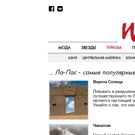
МОДА
ЗВЕЗДЫ
ТУРИЗМ
П
АЗИЯ
ЦЕНТРАЛЬНАЯ АМЕРИКА
БЛИ
Ла-Пас - самые популярные
Ворота Солнца
Побывать в разрушенн
путешествующего по Б
является настоящей за
Узнайте о том, что он
Чакалтая