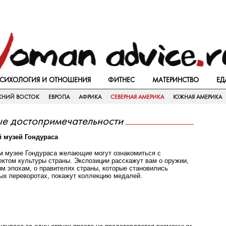
СИХОЛОГИЯ И ОТНОШЕНИЯ
ФИТНЕС
МАТЕРИНСТВО
ЕД
ЖНИЙ ВОСТОК
ЕВРОПА
АФРИКА
СЕВЕРНАЯ АМЕРИКА
ЮЖНАЯ АМЕРИКА
ые достопримечательности
 музей Гондураса
м музее Гондураса желающие могут ознакомиться с
ктом культуры страны. Экспозиции расскажут вам о оружии,
 эпохам, о правителях страны, которые становились
ых переворотах, покажут коллекцию медалей.