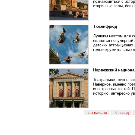
познакомиться с исто
старинные залы, башн
Тюсенфрюд
Лучшим местом для се
является популярный 
детских аттракционах
головокружительные «
Норвежский национа
Театральная жизнь вс
Наверное, именно поэ
иностранных гостей. 
историю, интересно ув
« в начало
< назад