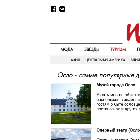
МОДА
ЗВЕЗДЫ
ТУРИЗМ
П
АЗИЯ
ЦЕНТРАЛЬНАЯ АМЕРИКА
БЛИ
Осло - самые популярные д
Музей города Осло
Узнать многое об исто
расположен в знамени
гостям о быте ословц
постановках и других 
Оперный театр (Осло