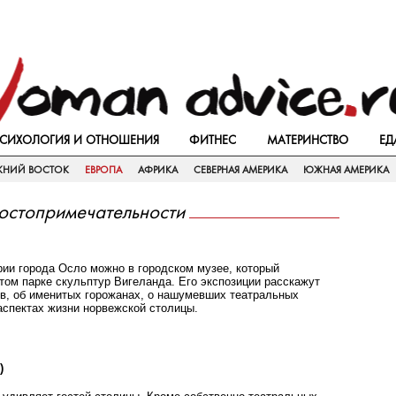
СИХОЛОГИЯ И ОТНОШЕНИЯ
ФИТНЕС
МАТЕРИНСТВО
ЕД
ЖНИЙ ВОСТОК
ЕВРОПА
АФРИКА
СЕВЕРНАЯ АМЕРИКА
ЮЖНАЯ АМЕРИКА
остопримечательности
рии города Осло можно в городском музее, который
том парке скульптур Вигеланда. Его экспозиции расскажут
ев, об именитых горожанах, о нашумевших театральных
аспектах жизни норвежской столицы.
)