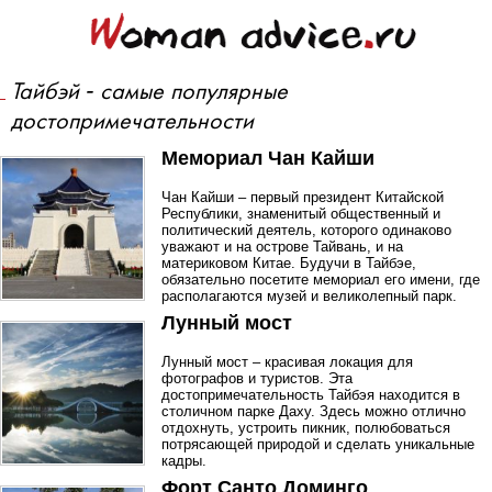
Тайбэй - самые популярные
достопримечательности
Мемориал Чан Кайши
Чан Кайши – первый президент Китайской
Республики, знаменитый общественный и
политический деятель, которого одинаково
уважают и на острове Тайвань, и на
материковом Китае. Будучи в Тайбэе,
обязательно посетите мемориал его имени, где
располагаются музей и великолепный парк.
Лунный мост
Лунный мост – красивая локация для
фотографов и туристов. Эта
достопримечательность Тайбэя находится в
столичном парке Даху. Здесь можно отлично
отдохнуть, устроить пикник, полюбоваться
потрясающей природой и сделать уникальные
кадры.
Форт Санто Доминго