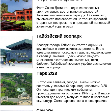
Форт Санто Доминго – одна из известных
архитектурных достопримечательностей
Тайваня колониального периода. Посетив его,
вы сможете полюбоваться не только красотой
старинных построек, но и прекрасной панорамой
живописной горы и реки.
Тайбэйский зоопарк
Зоопарк города Тайбэй считается одним из
крупнейших в этом азиатском регионе. Его с
удовольствием посещают туристы, отдыхающие
в столице Тайваня. Здесь можно увидеть
множество экзотических животных, птиц,
бабочек. Тайбэйский зоопарк удобно расположен
в центре города.
Парк 2/28
В столице Тайваня, городе Тайбэй, можно
посетить уникальный парк под названием 2/28.
Он посвящен трагическим событиям,
происходившим на острове в 1947 году. В парке
имеется два музея, монумент мира и несколько
скульптур. Сама парковая зона очень красива.
Сан Жи