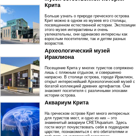
Крита
Больше узнать о природе греческого острова
Крит можно в одном из музеев его столицы,
посвященном естественной истории. Экспозиции
этого музея интерактивны и очень
увлекательны, они одинаково интересны как
взрослым посетителям, так и детям разных
возрастов.
Археологический музей
Ираклиона
Посещение Крита у многих туристов сопряжено
лишь с пляжным отдыхом, и совершенно
напрасно. В столице острова, городе Ираклион,
открыт интереснейший Археологический музей с
богатой коллекцией древних артефактов. Они
знакомят посетителя с различными эпохами
истории острова.
Аквариум Крита
На греческом острове Крит много интересных
для туристов мест, и одно из них – это
знаменитый аквариум CRETAquarium. Здесь
гости могут почувствовать себя в подводном
царстве, познакомиться с его обитателями и