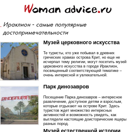
Ираклион - самые популярные
достопримечательности
Музей церковного искусства
Те туристы, кто уже побывал в древних
греческих храмах острова Крит, но еще не
исчерпал тему религии, могут посетить музей
церковного искусства в городе Ираклион,
посвященный соответствующей тематике –
очень интересной и увлекательной.
Парк динозавров
Посещение Парка динозавров – интересное
развлечение, доступное детям и взрослым,
которые отдыхают на острове Крит. Здесь
туристов ждет множество интересных
активностей и возможность увидеть, как
выглядели настоящие доисторические ящеры
разных пород.
Музей естественной истории