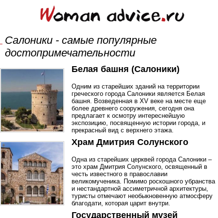
Салоники - самые популярные
достопримечательности
Белая башня (Салоники)
Одним из старейших зданий на территории
греческого города Салоники является Белая
башня. Возведенная в XV веке на месте еще
более древнего сооружения, сегодня она
предлагает к осмотру интереснейшую
экспозицию, посвященную истории города, и
прекрасный вид с верхнего этажа.
Храм Дмитрия Солунского
Одна из старейших церквей города Салоники –
это храм Дмитрия Солунского, освященный в
честь известного в православии
великомученика. Помимо роскошного убранства
и нестандартной ассиметричной архитектуры,
туристы отмечают необыкновенную атмосферу
благодати, которая царит внутри.
Государственный музей