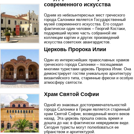
современного искусства
Одним из небезынтересных мест греческого
города Салоники является Государственный
музей современного искусства. Его создал
фактически один человек – Георгий Костаки,
подаривший музею часть собранной им
коллекции картин и других произведений
искусства советских авангардистов.
Церковь Пророка Илии
Один из интереснейших православных храмов
греческого города Салоники – посещаемая
многими туристами церковь Пророка Илии. Она
демонстрирует гостям уникальную архитектуру
византийского типа, старинные фрески и особую
атмосферу святости.
Храм Святой Софии
Одной из знаковых достопримечательностей
города Салоники в Греции является старинный
храм Святой Софии, возведенный много веков
назад. Эта церковь прошла сквозь время и
дошла до нас в фактически невредимом виде.
Сегодня туристы могут полюбоваться ее
убранством и архитектурой.