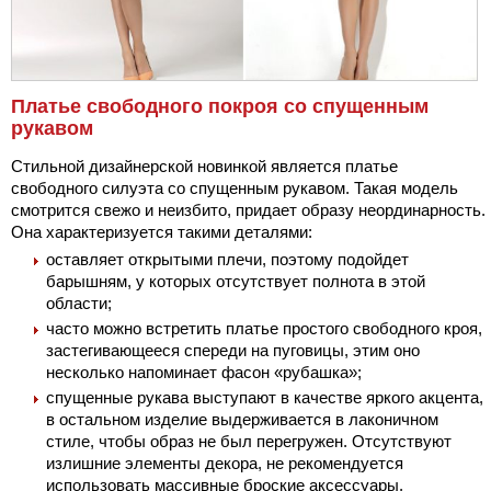
Платье свободного покроя со спущенным
рукавом
Стильной дизайнерской новинкой является платье
свободного силуэта со спущенным рукавом. Такая модель
смотрится свежо и неизбито, придает образу неординарность.
Она характеризуется такими деталями:
оставляет открытыми плечи, поэтому подойдет
барышням, у которых отсутствует полнота в этой
области;
часто можно встретить платье простого свободного кроя,
застегивающееся спереди на пуговицы, этим оно
несколько напоминает фасон «рубашка»;
спущенные рукава выступают в качестве яркого акцента,
в остальном изделие выдерживается в лаконичном
стиле, чтобы образ не был перегружен. Отсутствуют
излишние элементы декора, не рекомендуется
использовать массивные броские аксессуары.