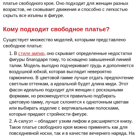
платье свободного кроя. Оно подходит для женщин разных
возрастов, не сковывает движения и способно с легкостью
скрыть все изъяны в фигуре.
Кому подходит свободное платье?
Существует множество моделей, которыми представлено
свободное платье:
В
стиле ампир
, оно скрывает определенные недостатки
фигуры благодаря тому, то оснащено завышенной линией
талии. Модель выгодно подчеркивает грудь и дополняется
воздушной юбкой, которая выглядит невероятно
гармонично. В цветовой гамме лучше отдать предпочтение
светлым оттенкам, а идеальной будет длина миди. Этот
фасон идеально подходит для женщин с роскошными
формами, но рекомендуется правильно подбирать
цветовую гамму, лучше склонятся к однотонным цветам
или выбирать изделие с вертикальными полосками,
которые придают стройности фигуре.
А-силуэт – обладает узким лифом и расширяется книзу.
Такое платье свободного кроя можно применять как для
повседневной носки, так и в качестве вечернего наряда. На