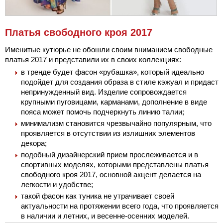
Платья свободного кроя 2017
Именитые кутюрье не обошли своим вниманием свободные
платья 2017 и представили их в своих коллекциях:
в тренде будет фасон «рубашка», который идеально
подойдет для создания образа в стиле кэжуал и придаст
непринужденный вид. Изделие сопровождается
крупными пуговицами, карманами, дополнение в виде
пояса может помочь подчеркнуть линию талии;
минимализм становится чрезвычайно популярным, что
проявляется в отсутствии из излишних элементов
декора;
подобный дизайнерский прием прослеживается и в
спортивных моделях, которыми представлены платья
свободного кроя 2017, основной акцент делается на
легкости и удобстве;
такой фасон как туника не утрачивает своей
актуальности на протяжении всего года, что проявляется
в наличии и летних, и весенне-осенних моделей.