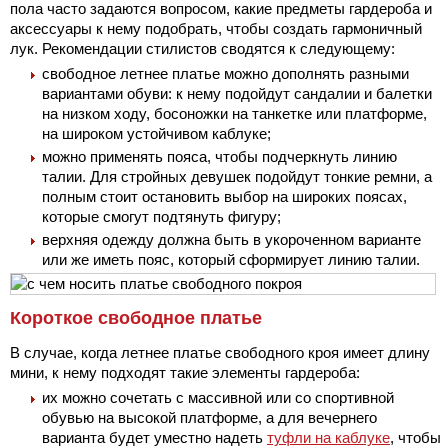
пола часто задаются вопросом, какие предметы гардероба и
аксессуары к нему подобрать, чтобы создать гармоничный
лук. Рекомендации стилистов сводятся к следующему:
свободное летнее платье можно дополнять разными
вариантами обуви: к нему подойдут сандалии и балетки
на низком ходу, босоножки на танкетке или платформе,
на широком устойчивом каблуке;
можно применять пояса, чтобы подчеркнуть линию
талии. Для стройных девушек подойдут тонкие ремни, а
полным стоит остановить выбор на широких поясах,
которые смогут подтянуть фигуру;
верхняя одежду должна быть в укороченном варианте
или же иметь пояс, который сформирует линию талии.
Короткое свободное платье
В случае, когда летнее платье свободного кроя имеет длину
мини, к нему подходят такие элементы гардероба:
их можно сочетать с массивной или со спортивной
обувью на высокой платформе, а для вечернего
варианта будет уместно надеть
туфли на каблуке
, чтобы