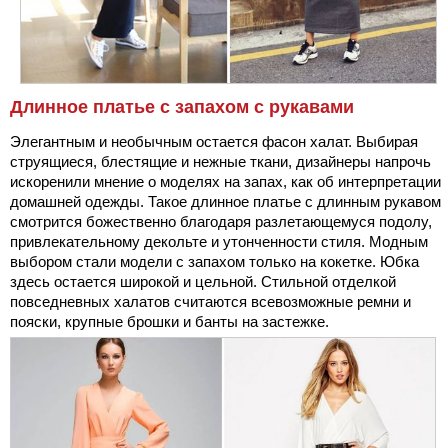
Длинное платье с запахом с рукавами
Элегантным и необычным остается фасон халат. Выбирая
струящиеся, блестящие и нежные ткани, дизайнеры напрочь
искоренили мнение о моделях на запах, как об интерпретации
домашней одежды. Такое длинное платье с длинным рукавом
смотрится божественно благодаря разлетающемуся подолу,
привлекательному декольте и утонченности стиля. Модным
выбором стали модели с запахом только на кокетке. Юбка
здесь остается широкой и цельной. Стильной отделкой
повседневных халатов считаются всевозможные ремни и
пояски, крупные брошки и банты на застежке.