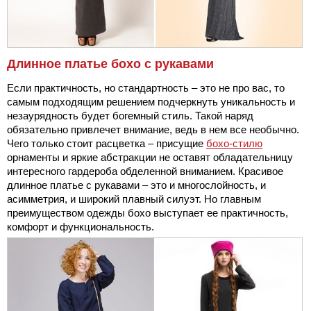
Длинное платье бохо с рукавами
Если практичность, но стандартность – это не про вас, то
самым подходящим решением подчеркнуть уникальность и
незаурядность будет богемный стиль. Такой наряд
обязательно привлечет внимание, ведь в нем все необычно.
Чего только стоит расцветка – присущие
бохо-стилю
орнаменты и яркие абстракции не оставят обладательницу
интересного гардероба обделенной вниманием. Красивое
длинное платье с рукавами – это и многослойность, и
асимметрия, и широкий плавный силуэт. Но главным
преимуществом одежды бохо выступает ее практичность,
комфорт и функциональность.