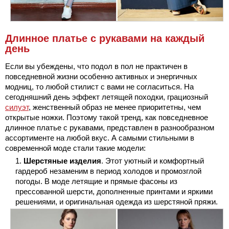
Длинное платье с рукавами на каждый
день
Если вы убеждены, что подол в пол не практичен в
повседневной жизни особенно активных и энергичных
модниц, то любой стилист с вами не согласиться. На
сегодняшний день эффект летящей походки, грациозный
силуэт
, женственный образ не менее приоритетны, чем
открытые ножки. Поэтому такой тренд, как повседневное
длинное платье с рукавами, представлен в разнообразном
ассортименте на любой вкус. А самыми стильными в
современной моде стали такие модели:
Шерстяные изделия
. Этот уютный и комфортный
гардероб незаменим в период холодов и промозглой
погоды. В моде летящие и прямые фасоны из
прессованной шерсти, дополненные принтами и яркими
решениями, и оригинальная одежда из шерстяной пряжи.