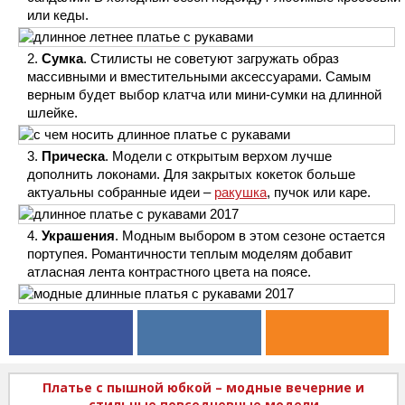
или кеды.
Сумка
. Стилисты не советуют загружать образ
массивными и вместительными аксессуарами. Самым
верным будет выбор клатча или мини-сумки на длинной
шлейке.
Прическа
. Модели с открытым верхом лучше
дополнить локонами. Для закрытых кокеток больше
актуальны собранные идеи –
ракушка
, пучок или каре.
Украшения
. Модным выбором в этом сезоне остается
портупея. Романтичности теплым моделям добавит
атласная лента контрастного цвета на поясе.
Платье с пышной юбкой – модные вечерние и
стильные повседневные модели