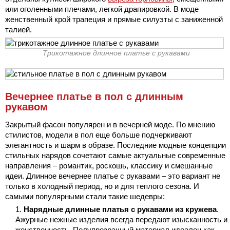
или оголенными плечами, легкой драпировкой. В моде
женственный крой трапеция и прямые силуэты с заниженной
талией.
Трикотажное длинное платье с рукавами
Вечернее платье в пол с длинным
рукавом
Закрытый фасон популярен и в вечерней моде. По мнению
стилистов, модели в пол еще больше подчеркивают
элегантность и шарм в образе. Последние модные концепции
стильных нарядов сочетают самые актуальные современные
направления – романтик, роскошь, классику и смешанные
идеи. Длинное вечернее платье с рукавами – это вариант не
только в холодный период, но и для теплого сезона. И
самыми популярными стали такие шедевры:
Нарядные длинные платья с рукавами из кружева
.
Ажурные нежные изделия всегда передают изысканность и
женственность. Полупрозрачный материал идеален как