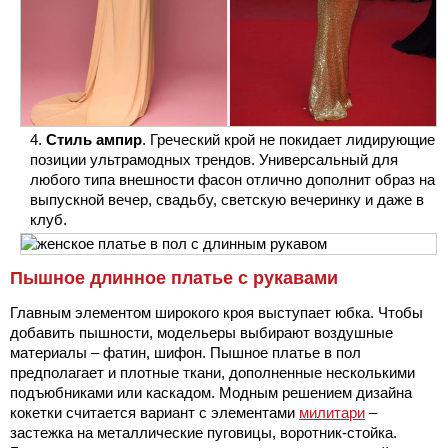
Стиль ампир
. Греческий крой не покидает лидирующие
позиции ультрамодных трендов. Универсальный для
любого типа внешности фасон отлично дополнит образ на
выпускной вечер, свадьбу, светскую вечеринку и даже в
клуб.
Пышное длинное платье с рукавами
Главным элементом широкого кроя выступает юбка. Чтобы
добавить пышности, модельеры выбирают воздушные
материалы – фатин, шифон. Пышное платье в пол
предполагает и плотные ткани, дополненные несколькими
подъюбниками или каскадом. Модным решением дизайна
кокетки считается вариант с элементами
милитари
–
застежка на металлические пуговицы, воротник-стойка.