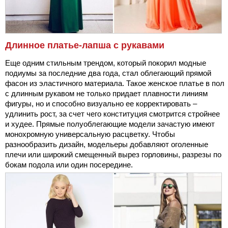
Длинное платье-лапша с рукавами
Еще одним стильным трендом, который покорил модные
подиумы за последние два года, стал облегающий прямой
фасон из эластичного материала. Такое женское платье в пол
с длинным рукавом не только придает плавности линиям
фигуры, но и способно визуально ее корректировать –
удлинить рост, за счет чего конституция смотрится стройнее
и худее. Прямые полуоблегающие модели зачастую имеют
монохромную универсальную расцветку. Чтобы
разнообразить дизайн, модельеры добавляют оголенные
плечи или широкий смещенный вырез горловины, разрезы по
бокам подола или один посередине.