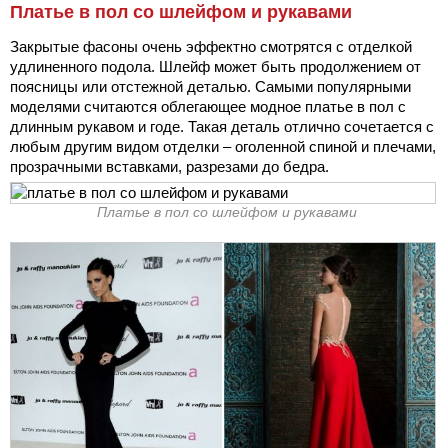
Платье в пол со шлейфом и рукавами
Закрытые фасоны очень эффектно смотрятся с отделкой
удлиненного подола. Шлейф может быть продолжением от
поясницы или отстежной деталью. Самыми популярными
моделями считаются облегающее модное платье в пол с
длинным рукавом и годе. Такая деталь отлично сочетается с
любым другим видом отделки – оголенной спиной и плечами,
прозрачными вставками, разрезами до бедра.
Платье в пол со шлейфом и рукавами