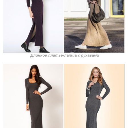
Длинное платье-лапша с рукавами