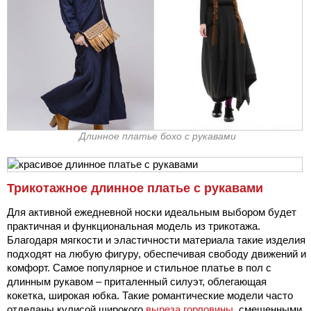
Длинное платье бохо с рукавами
Трикотажное длинное платье с рукавами
Для активной ежедневной носки идеальным выбором будет
практичная и функциональная модель из трикотажа.
Благодаря мягкости и эластичности материала такие изделия
подходят на любую фигуру, обеспечивая свободу движений и
комфорт. Самое популярное и стильное платье в пол с
длинным рукавом – приталенный силуэт, облегающая
кокетка, широкая юбка. Такие романтические модели часто
отделаны кулисой широкого
выреза горловины
, смещенными