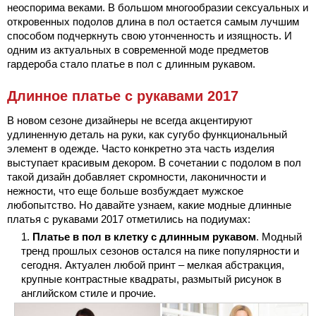
неоспорима веками. В большом многообразии сексуальных и
откровенных подолов длина в пол остается самым лучшим
способом подчеркнуть свою утонченность и изящность. И
одним из актуальных в современной моде предметов
гардероба стало платье в пол с длинным рукавом.
Длинное платье с рукавами 2017
В новом сезоне дизайнеры не всегда акцентируют
удлиненную деталь на руки, как сугубо функциональный
элемент в одежде. Часто конкретно эта часть изделия
выступает красивым декором. В сочетании с подолом в пол
такой дизайн добавляет скромности, лаконичности и
нежности, что еще больше возбуждает мужское
любопытство. Но давайте узнаем, какие модные длинные
платья с рукавами 2017 отметились на подиумах:
Платье в пол в клетку с длинным рукавом
. Модный
тренд прошлых сезонов остался на пике популярности и
сегодня. Актуален любой принт – мелкая абстракция,
крупные контрастные квадраты, размытый рисунок в
английском стиле и прочие.