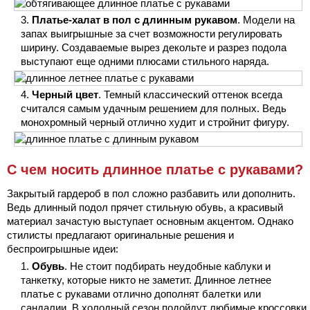
Платье-халат в пол с длинным рукавом
. Модели на
запах выигрышные за счет возможности регулировать
ширину. Создаваемые вырез декольте и разрез подола
выступают еще одними плюсами стильного наряда.
Черный цвет
. Темный классический оттенок всегда
считался самым удачным решением для полных. Ведь
монохромный черный отлично худит и стройнит фигуру.
С чем носить длинное платье с рукавами?
Закрытый гардероб в пол сложно разбавить или дополнить.
Ведь длинный подол прячет стильную обувь, а красивый
материал зачастую выступает основным акцентом. Однако
стилисты предлагают оригинальные решения и
беспроигрышные идеи:
Обувь
. Не стоит подбирать неудобные каблуки и
танкетку, которые никто не заметит. Длинное летнее
платье с рукавами отлично дополнят балетки или
сандалии. В холодный сезон подойдут любимые кроссовки