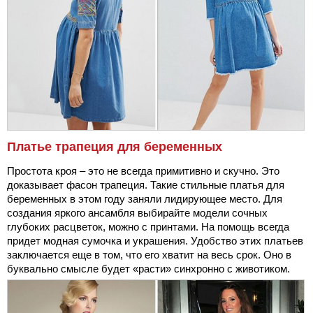
Платье трапеция для беременных
Простота кроя – это не всегда примитивно и скучно. Это
доказывает фасон трапеция. Такие стильные платья для
беременных в этом году заняли лидирующее место. Для
создания яркого ансамбля выбирайте модели сочных
глубоких расцветок, можно с принтами. На помощь всегда
придет модная сумочка и украшения. Удобство этих платьев
заключается еще в том, что его хватит на весь срок. Оно в
буквально смысле будет «расти» синхронно с животиком.