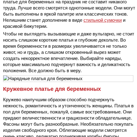
платье для беременных на праздник не составит никакого
труда. Лучше всего смотрятся однотонные модели. Они могут
быть выполнены в яркой палитре или классических тонов.
Нелишним станет дополнение в виде
стильной сумочки
и
красивой бижутерии.
Чтобы не выглядеть вызывающие и даже вульгарно, не стоит
носить слишком короткие платья и глубокие декольте. Во
время беременности в размерах увеличивается не только
живот, но и грудь, а слишком откровенный вырез может
создать некорректное впечатление. Выбирайте наряды,
которые максимально подчеркнут важность и деликатность
положения. Все должно быть в меру.
Кружевное платье для беременных
Кружево наилучшим образом способно подчеркнуть
нежность, романтичность и утонченность женщины. Платья в
пол для беременных, пожалуй, самые востребованные. Они
придают величественности и грациозности обладательнице.
Фасоны могут быть разнообразные. Необязательно покупать
изделия свободного кроя. Облегающие модели смотрятся
очень красиво, деликатно подчеркивая изгибы фигуры.