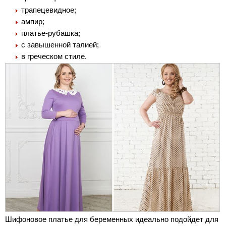
трапецевидное;
ампир;
платье-рубашка;
с завышенной талией;
в греческом стиле.
Шифоновое платье для беременных идеально подойдет для