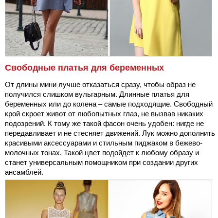
Свободные платья для беременных
От длины мини лучше отказаться сразу, чтобы образ не
получился слишком вульгарным. Длинные платья для
беременных или до колена – самые подходящие. Свободный
крой скроет живот от любопытных глаз, не вызвав никаких
подозрений. К тому же такой фасон очень удобен: нигде не
передавливает и не стесняет движений. Лук можно дополнить
красивыми аксессуарами и стильным пиджаком в бежево-
молочных тонах. Такой цвет подойдет к любому образу и
станет универсальным помощником при создании других
ансамблей.