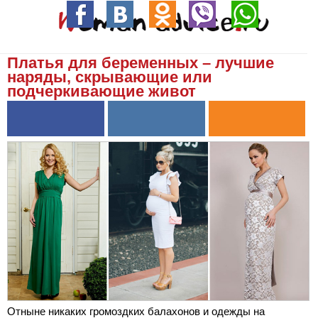
Платья для беременных – лучшие
наряды, скрывающие или
подчеркивающие живот
Отныне никаких громоздких балахонов и одежды на