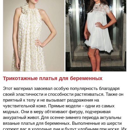
Трикотажные платья для беременных
Этот материал завоевал особую популярность благодаря
своей эластичности и способности растягиваться. Также он
приятный к телу и не вызывает раздражения на
чувствительной коже. Прямые модели – одни из самых
модных. Они в меру обтягивают фигуру, подчеркивая
аккуратный живот. Для осенне-зимнего периода актуальны
вязаные платья для беременных. Выполненные из шерсти
согреют вас в холодные дни и будут удобными при носке. Их