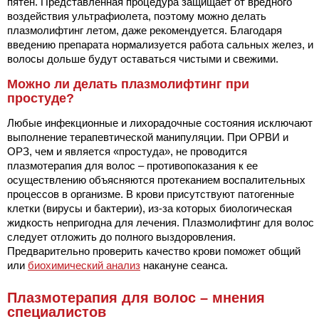
пятен. Представленная процедура защищает от вредного
воздействия ультрафиолета, поэтому можно делать
плазмолифтинг летом, даже рекомендуется. Благодаря
введению препарата нормализуется работа сальных желез, и
волосы дольше будут оставаться чистыми и свежими.
Можно ли делать плазмолифтинг при
простуде?
Любые инфекционные и лихорадочные состояния исключают
выполнение терапевтической манипуляции. При ОРВИ и
ОРЗ, чем и является «простуда», не проводится
плазмотерапия для волос – противопоказания к ее
осуществлению объясняются протеканием воспалительных
процессов в организме. В крови присутствуют патогенные
клетки (вирусы и бактерии), из-за которых биологическая
жидкость непригодна для лечения. Плазмолифтинг для волос
следует отложить до полного выздоровления.
Предварительно проверить качество крови поможет общий
или
биохимический анализ
накануне сеанса.
Плазмотерапия для волос – мнения
специалистов