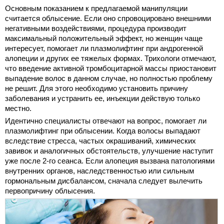
Основным показанием к предлагаемой манипуляции
считается облысение. Если оно спровоцировано внешними
негативными воздействиями, процедура производит
максимальный положительный эффект, но женщин чаще
интересует, помогает ли плазмолифтинг при андрогенной
алопеции и других ее тяжелых формах. Трихологи отмечают,
что введение активной тромбоцитарной массы приостановит
выпадение волос в данном случае, но полностью проблему
не решит. Для этого необходимо установить причину
заболевания и устранить ее, инъекции действую только
местно.
Идентично специалисты отвечают на вопрос, помогает ли
плазмолифтинг при облысении. Когда волосы выпадают
вследствие стресса, частых окрашиваний, химических
завивок и аналогичных обстоятельств, улучшение наступит
уже после 2-го сеанса. Если алопеция вызвана патологиями
внутренних органов, наследственностью или сильным
гормональным дисбалансом, сначала следует вылечить
первопричину облысения.