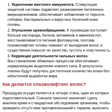
Укрепление местного иммунитета.
Стимуляция
защитной системы подавляет размножение патогенных
микроорганизмов, обеспечивает избавление от перхоти,
себореи, бактериальных и вирусных болезней кожи
головы.
Улучшение кровообращения.
К луковицам поступает
больше кислорода, белков, витаминов и аминокислот,
восстанавливается питание фолликулов, поэтому
плазмолифтинг головы поможет от выпадения волос и
существенно повысит их качество, густоту и эластичность.
Коррекция деятельности сальных желез.
Восстановление обменных процессов обеспечивает
нормализацию выделения кожного сала. В результаты
локоны будут получать достаточное количество влаги без
избыточной выработки жира.
Как делается плазмолифтинг волос?
Процедура осуществляется в четыре этапа, один из которых
подготовительный. Сначала трихолог назначает сдачу
анализа крови и стандартное обследование организма, чтобы
проверить отсутствие противопоказаний к терапии, выяснить