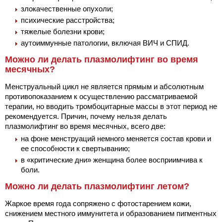
злокачественные опухоли;
психические расстройства;
тяжелые болезни крови;
аутоиммунные патологии, включая ВИЧ и СПИД.
Можно ли делать плазмолифтинг во время
месячных?
Менструальный цикл не является прямым и абсолютным
противопоказанием к осуществлению рассматриваемой
терапии, но вводить тромбоцитарные массы в этот период не
рекомендуется. Причин, почему нельзя делать
плазмолифтинг во время месячных, всего две:
на фоне менструаций немного меняется состав крови и
ее способности к свертыванию;
в «критические дни» женщина более восприимчива к
боли.
Можно ли делать плазмолифтинг летом?
Жаркое время года сопряжено с фотостарением кожи,
снижением местного иммунитета и образованием пигментных