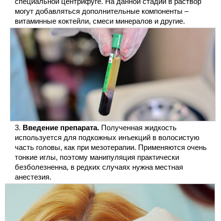
специальной центрифуге. На данной стадии в раствор
могут добавляться дополнительные компоненты –
витаминные коктейли, смеси минералов и другие.
Введение препарата.
Полученная жидкость
используется для подкожных инъекций в волосистую
часть головы, как при мезотерапии. Применяются очень
тонкие иглы, поэтому манипуляция практически
безболезненна, в редких случаях нужна местная
анестезия.