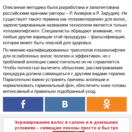
Описанная методика была разработана и запатентована
российскими врачами (авторы – Р. Ахмеров и Р. Зарудия). Не
существует такого термина как «плазмотерапия» для волос,
зарегистрированным названием технологии является только
«плазмолифтинг». Специалисты обращают внимание, что
любые другие вариации этой процедуры – фальсификация,
которая может быть опасной для здоровья.
По мнению квалифицированных трихологов плазмолифтинг
для ослабленных волос полезен и эффективен, но с
проблемой алопеции самостоятельно он не справляется.
Чтобы полностью вылечить облысение, рассматриваемая
процедура должна совмещаться с другими видами терапии.
Параллельно важно устранить причины алопеции и
нормализовать гормональный фон, обеспечить коже головы
интенсивный и правильно подобранный уход.
Экранирование волос в салоне и в домашних
условиях – сияющие локоны просто и быстро