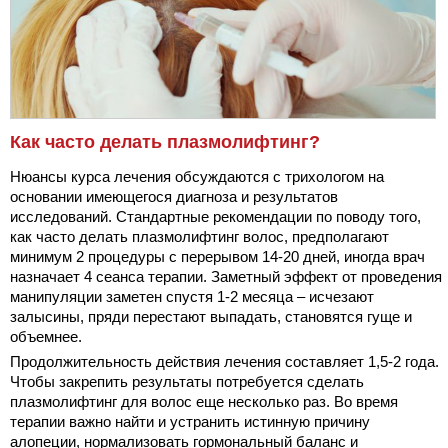
Как часто делать плазмолифтинг?
Нюансы курса лечения обсуждаются с трихологом на
основании имеющегося диагноза и результатов
исследований. Стандартные рекомендации по поводу того,
как часто делать плазмолифтинг волос, предполагают
минимум 2 процедуры с перерывом 14-20 дней, иногда врач
назначает 4 сеанса терапии. Заметный эффект от проведения
манипуляции заметен спустя 1-2 месяца – исчезают
залысины, пряди перестают выпадать, становятся гуще и
объемнее.
Продолжительность действия лечения составляет 1,5-2 года.
Чтобы закрепить результаты потребуется сделать
плазмолифтинг для волос еще несколько раз. Во время
терапии важно найти и устранить истинную причину
алопеции, нормализовать гормональный баланс и