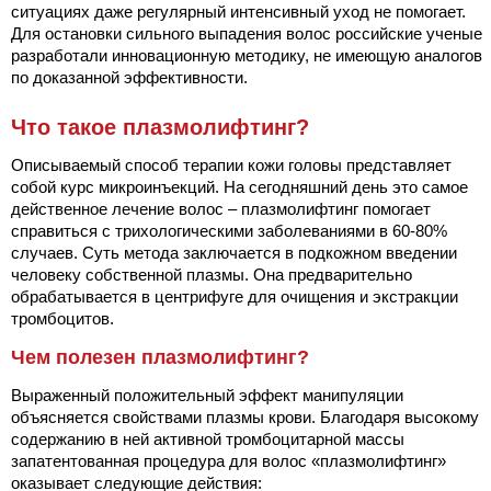
ситуациях даже регулярный интенсивный уход не помогает.
Для остановки сильного выпадения волос российские ученые
разработали инновационную методику, не имеющую аналогов
по доказанной эффективности.
Что такое плазмолифтинг?
Описываемый способ терапии кожи головы представляет
собой курс микроинъекций. На сегодняшний день это самое
действенное лечение волос – плазмолифтинг помогает
справиться с трихологическими заболеваниями в 60-80%
случаев. Суть метода заключается в подкожном введении
человеку собственной плазмы. Она предварительно
обрабатывается в центрифуге для очищения и экстракции
тромбоцитов.
Чем полезен плазмолифтинг?
Выраженный положительный эффект манипуляции
объясняется свойствами плазмы крови. Благодаря высокому
содержанию в ней активной тромбоцитарной массы
запатентованная процедура для волос «плазмолифтинг»
оказывает следующие действия: