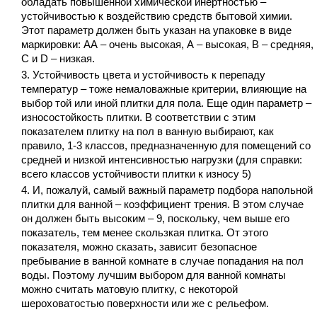
обладать повышенной химической инертностью –
устойчивостью к воздействию средств бытовой химии.
Этот параметр должен быть указан на упаковке в виде
маркировки: АА – очень высокая, А – высокая, В – средняя,
С и D – низкая.
Устойчивость цвета и устойчивость к перепаду
температур – тоже немаловажные критерии, влияющие на
выбор той или иной плитки для пола. Еще один параметр –
износостойкость плитки. В соответствии с этим
показателем плитку на пол в ванную выбирают, как
правило, 1-3 классов, предназначенную для помещений со
средней и низкой интенсивностью нагрузки (для справки:
всего классов устойчивости плитки к износу 5)
И, пожалуй, самый важный параметр подбора напольной
плитки для ванной – коэффициент трения. В этом случае
он должен быть высоким – 9, поскольку, чем выше его
показатель, тем менее скользкая плитка. От этого
показателя, можно сказать, зависит безопасное
пребывание в ванной комнате в случае попадания на пол
воды. Поэтому лучшим выбором для ванной комнаты
можно считать матовую плитку, с некоторой
шероховатостью поверхности или же с рельефом.