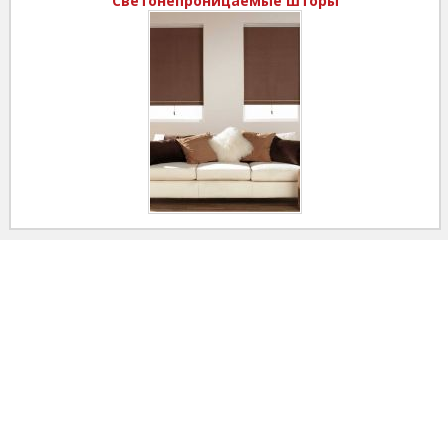
Светонепроницаемые шторы