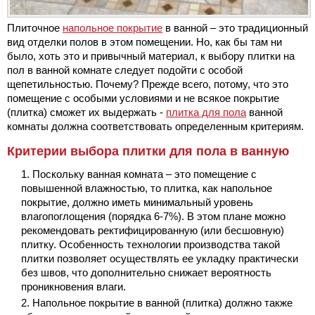
Плиточное
напольное покрытие
в ванной – это традиционный
вид отделки полов в этом помещении. Но, как бы там ни
было, хоть это и привычный материал, к выбору плитки на
пол в ванной комнате следует подойти с особой
щепетильностью. Почему? Прежде всего, потому, что это
помещение с особыми условиями и не всякое покрытие
(плитка) сможет их выдержать -
плитка для пола
ванной
комнаты должна соответствовать определенным критериям.
Критерии выбора плитки для пола в ванную
Поскольку ванная комната – это помещение с
повышенной влажностью, то плитка, как напольное
покрытие, должно иметь минимальный уровень
влагопоглощения (порядка 6-7%). В этом плане можно
рекомендовать ректифицированную (или бесшовную)
плитку. Особенность технологии производства такой
плитки позволяет осуществлять ее укладку практически
без швов, что дополнительно снижает вероятность
проникновения влаги.
Напольное покрытие в ванной (плитка) должно также