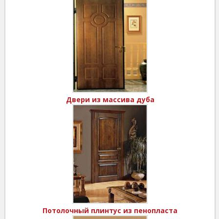
Двери из массива дуба
Потолочный плинтус из пенопласта