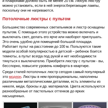
и плафонами должно быть не менее 20 см. Любую люстру
можно установить, если в ней энергосберегающие лампы,
поскольку они не нагреваются.
Потолочные люстры с пультом
Большинство современных светильников и люстр оснащены
пультом. С помощью этого устройства можно включать и
выключать свет, делать его ярче или наоборот приглушать.
Это очень удобно для помещений большой площади.
Работает пульт на расстоянии до 100 м. Пользуются такие
модели особой популярностью в детской – ребенок боится
темноты, а пульт всегда под рукой и нет необходимости
тянуться к выключателю. Приобретя люстру с пультом - вы,
бесспорно, повысите уровень комфорта в квартире.
Среди стилей потолочных люстр сегодня самый популярный
это
модерн
. Люстры в нем пропорциональны, наполнены
различными металлическими деталями, есть элементы из
никеля, меди, бронзы и др. материалов. Цвета используются
разнообразные от пастельных оттенков до ярких
насыщенных.