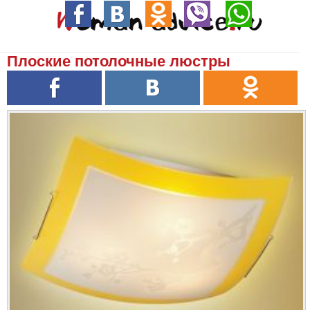
Плоские потолочные люстры