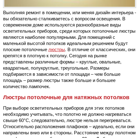
Выполняя ремонт в помещении, или меняя дизайн интерьера -
вы обязательно сталкиваетесь с вопросом освещения. В
современном доме используются разнообразные виды
осветительных приборов, среди которых потолочные люстры
являются наиболее популярными. Для помещений с
маленькой высотой потолков идеальным решением будут
плоские потолочные
люстры
. В отличие от классических, они
крепятся в плотную к потолку. Сегодня на рынке
представлены различные формы – круглые, овальные,
квадратные, полукруглые, треугольные. Размеры
подбираются в зависимости от площади – чем больше
площадь – размер люстры также больше и большее
количество лампочек.
Люстры потолочные для натяжных потолков
При выборе осветительных приборов для этих потолков
необходимо учитывать, что полотно не должно нагреваться
свыше 60°С, следовательно, люстре нельзя перегреваться.
Относительно расположения плафонов – идеально, если они
направлены вниз или в стороны. Расстояние между полотном