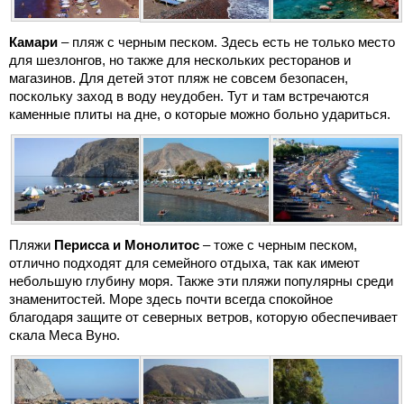
Камари
– пляж с черным песком. Здесь есть не только место
для шезлонгов, но также для нескольких ресторанов и
магазинов. Для детей этот пляж не совсем безопасен,
поскольку заход в воду неудобен. Тут и там встречаются
каменные плиты на дне, о которые можно больно удариться.
Пляжи
Перисса и Монолитос
– тоже с черным песком,
отлично подходят для семейного отдыха, так как имеют
небольшую глубину моря. Также эти пляжи популярны среди
знаменитостей. Море здесь почти всегда спокойное
благодаря защите от северных ветров, которую обеспечивает
скала Меса Вуно.