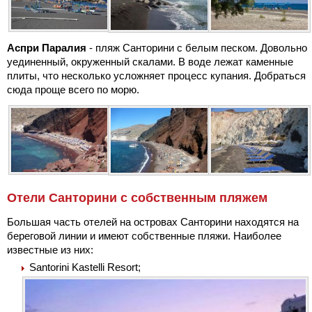
Аспри Паралия
- пляж Санторини с белым песком. Довольно
уединенный, окруженный скалами. В воде лежат каменные
плиты, что несколько усложняет процесс купания. Добраться
сюда проще всего по морю.
Отели Санторини с собственным пляжем
Большая часть отелей на островах Санторини находятся на
береговой линии и имеют собственные пляжи. Наиболее
известные из них:
Santorini Kastelli Resort;