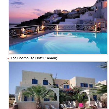
The Boathouse Hotel Kamari;