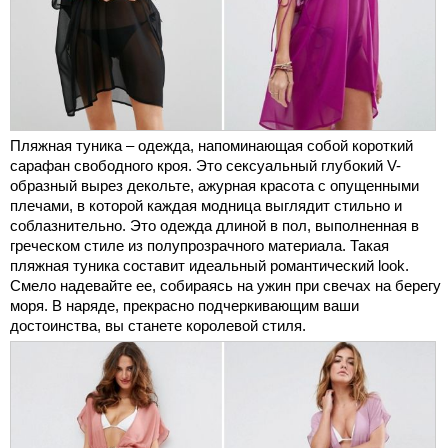
Пляжная туника – одежда, напоминающая собой короткий
сарафан свободного кроя. Это сексуальный глубокий V-
образный вырез декольте, ажурная красота с опущенными
плечами, в которой каждая модница выглядит стильно и
соблазнительно. Это одежда длиной в пол, выполненная в
греческом стиле из полупрозрачного материала. Такая
пляжная туника составит идеальный романтический look.
Смело надевайте ее, собираясь на ужин при свечах на берегу
моря. В наряде, прекрасно подчеркивающим ваши
достоинства, вы станете королевой стиля.