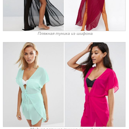
Пляжная туника из шифона