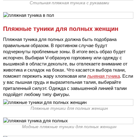
Стильная пляжная туника с рукавами
Пляжные туники для полных женщин
Пляжная туника для полных должна быть подобрана
правильным образом. В противном случае будут
подчеркнуты проблемные зоны. В итоге весь образ будет
испорчен. Выбирая V-образную горловину или одежду с
вышивкой в области декольте, вы отвлекаете внимание от
животика и складок на боках. Что касается выбора ткани,
поможет пережить жару хлопковая или
льняная туника
. Если
у вас пышная грудь и выразительная талия, выбирайте
приталенный силуэт. Одежда с завышенной линией талии
подойдет любому типу фигуры.
Пляжные туники для полных женщин
Модные пляжные туники для полных женщин