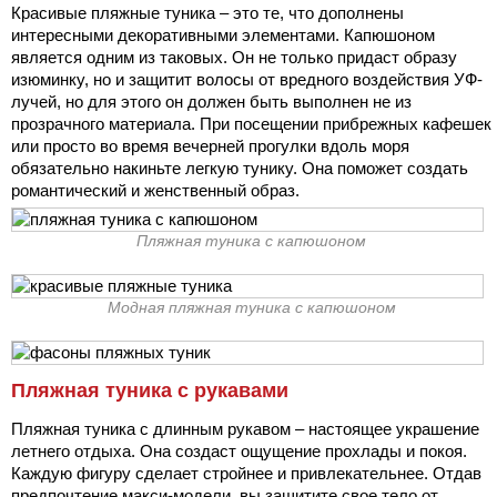
Красивые пляжные туника – это те, что дополнены
интересными декоративными элементами. Капюшоном
является одним из таковых. Он не только придаст образу
изюминку, но и защитит волосы от вредного воздействия УФ-
лучей, но для этого он должен быть выполнен не из
прозрачного материала. При посещении прибрежных кафешек
или просто во время вечерней прогулки вдоль моря
обязательно накиньте легкую тунику. Она поможет создать
романтический и женственный образ.
Пляжная туника с капюшоном
Модная пляжная туника с капюшоном
Пляжная туника с рукавами
Пляжная туника с длинным рукавом – настоящее украшение
летнего отдыха. Она создаст ощущение прохлады и покоя.
Каждую фигуру сделает стройнее и привлекательнее. Отдав
предпочтение макси-модели, вы защитите свое тело от