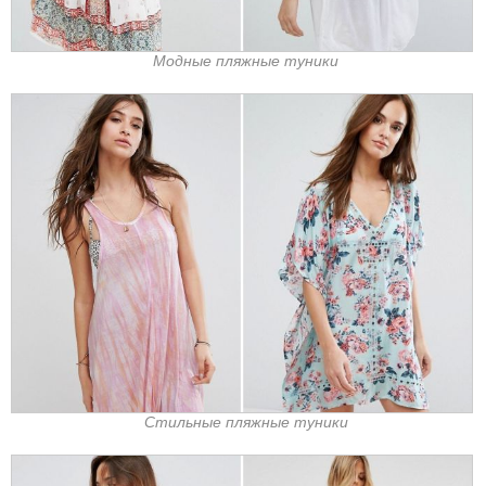
Модные пляжные туники
Стильные пляжные туники