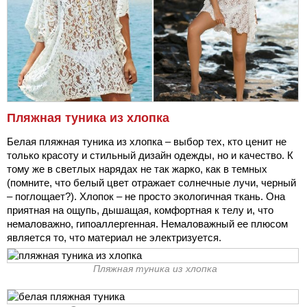
Пляжная туника из хлопка
Белая пляжная туника из хлопка – выбор тех, кто ценит не
только красоту и стильный дизайн одежды, но и качество. К
тому же в светлых нарядах не так жарко, как в темных
(помните, что белый цвет отражает солнечные лучи, черный
– поглощает?). Хлопок – не просто экологичная ткань. Она
приятная на ощупь, дышащая, комфортная к телу и, что
немаловажно, гипоаллергенная. Немаловажный ее плюсом
является то, что материал не электризуется.
Пляжная туника из хлопка