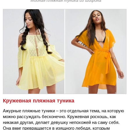
Модная пляжная туника из шифона
Кружевная пляжная туника
Ажурные пляжные туники – это отдельная тема, на которую
можно рассуждать бесконечно. Кружевная роскошь, как
никакая другая, делает девушку непохожей на саму себя.
Она вмиг превращается в изящного лебедя, которым