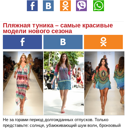
Пляжная туника – самые красивые
модели нового сезона
Не за горами период долгожданных отпусков. Только
представьте: солнце, убаюкивающий шум волн, бронзовый