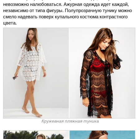
невозможно налюбоваться. Ажурная одежда идет каждой,
независимо от типа фигуры. Полупрозрачную тунику можно
смело надевать поверх купального костюма контрастного
цвета.
Кружевная пляжная туника