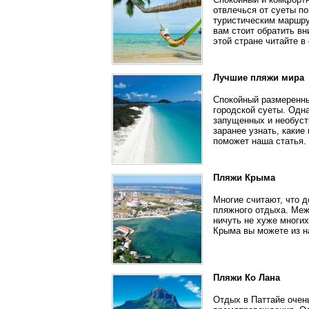
отвлечься от суеты п
туристическим маршру
вам стоит обратить в
этой стране читайте в 
Лучшие пляжи мира
Спокойный размеренны
городской суеты. Одн
запущенных и необуст
заранее узнать, каки
поможет наша статья.
Пляжи Крыма
Многие считают, что д
пляжного отдыха. Меж
ничуть не хуже многи
Крыма вы можете из н
Пляжи Ко Лана
Отдых в Паттайе очен