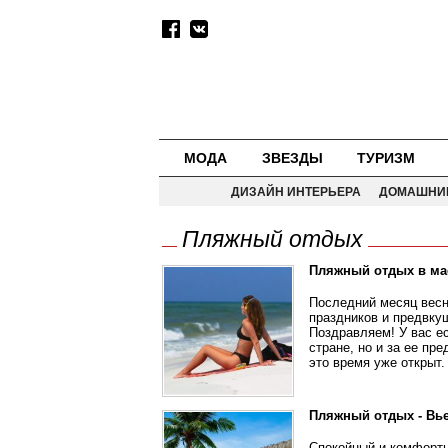
МОДА
ЗВЕЗДЫ
ТУРИЗМ
ДИЗАЙН ИНТЕРЬЕРА
ДОМАШНИ
Пляжный отдых
Пляжный отдых в ма
Последний месяц весн
праздников и предвку
Поздравляем! У вас е
стране, но и за ее пр
это время уже открыт.
Пляжный отдых - Вь
Спокойный и комфортн