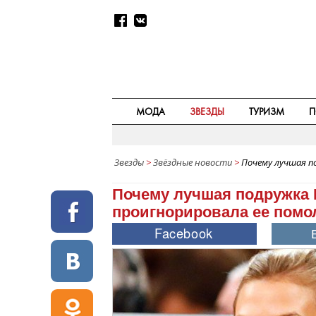
МОДА
ЗВЕЗДЫ
ТУРИЗМ
П
Звезды
>
Звёздные новости
>
Почему лучшая по
Почему лучшая подружка 
проигнорировала ее помо