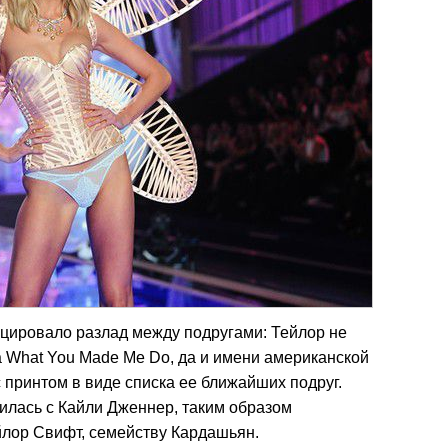
цировало разлад между подругами: Тейлор не
а What You Made Me Do, да и имени американской
 принтом в виде списка ее ближайших подруг.
илась с Кайли Дженнер, таким образом
йлор Свифт, семейству Кардашьян.