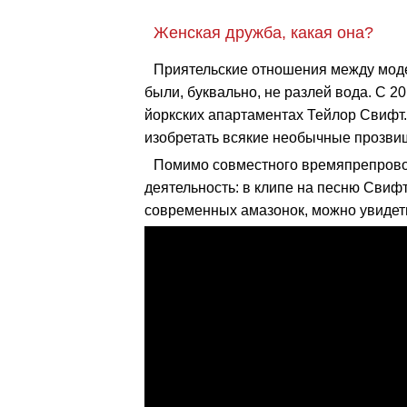
Женская дружба, какая она?
Приятельские отношения между моде
были, буквально, не разлей вода. С 20
йоркских апартаментах Тейлор Свифт
изобретать всякие необычные прозвищ
Помимо совместного времяпрепрово
деятельность: в клипе на песню Свиф
современных амазонок, можно увидеть