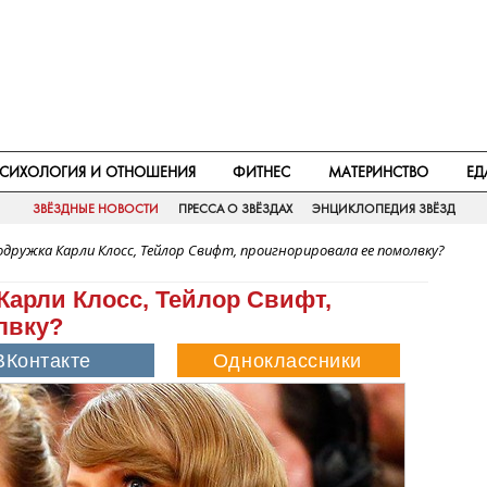
СИХОЛОГИЯ И ОТНОШЕНИЯ
ФИТНЕС
МАТЕРИНСТВО
ЕД
ЗВЁЗДНЫЕ НОВОСТИ
ПРЕССА О ЗВЁЗДАХ
ЭНЦИКЛОПЕДИЯ ЗВЁЗД
дружка Карли Клосс, Тейлор Свифт, проигнорировала ее помолвку?
Карли Клосс, Тейлор Свифт,
лвку?