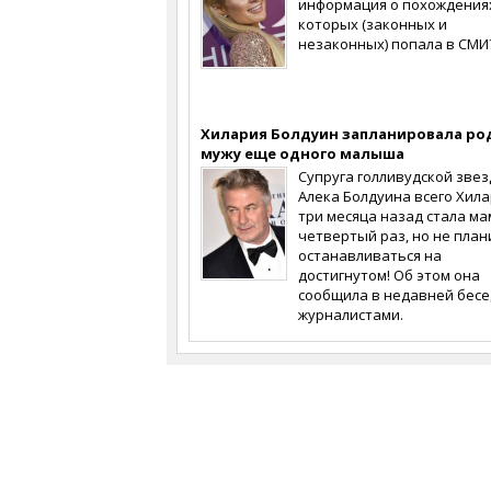
информация о похождения
которых (законных и
незаконных) попала в СМИ
Хилария Болдуин запланировала ро
мужу еще одного малыша
Супруга голливудской зве
Алека Болдуина всего Хил
три месяца назад стала ма
четвертый раз, но не план
останавливаться на
достигнутом! Об этом она
сообщила в недавней бесе
журналистами.