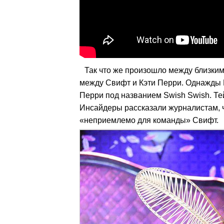
Так что же произошло между близким
между Свифт и Кэти Перри. Однажды 
Перри под названием Swish Swish. Тей
Инсайдеры рассказали журналистам, ч
«неприемлемо для команды» Свифт.