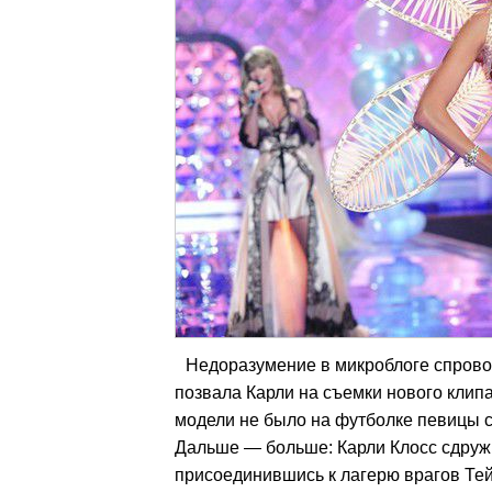
Недоразумение в микроблоге спрово
позвала Карли на съемки нового клип
модели не было на футболке певицы с
Дальше — больше: Карли Клосс сдруж
присоединившись к лагерю врагов Те