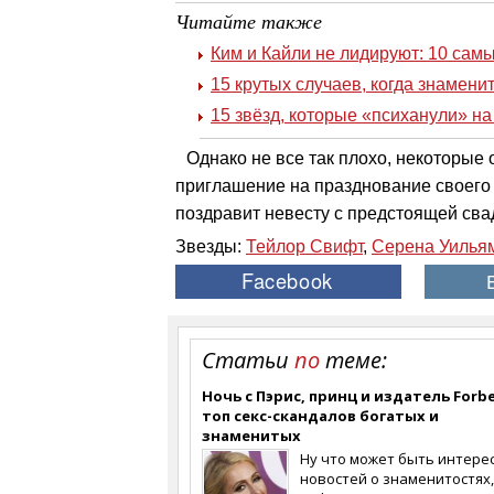
Читайте также
Ким и Кайли не лидируют: 10 сам
15 крутых случаев, когда знамени
15 звёзд, которые «психанули» н
Однако не все так плохо, некоторые 
приглашение на празднование своего д
поздравит невесту с предстоящей сва
Звезды:
Тейлор Свифт
,
Серена Уилья
Статьи
по
теме:
Ночь с Пэрис, принц и издатель Forbe
топ секс-скандалов богатых и
знаменитых
Ну что может быть интере
новостей о знаменитостях,