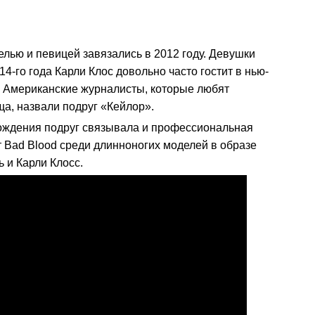
лью и певицей завязались в 2012 году. Девушки
14-го года Карли Клос довольно часто гостит в нью-
. Американские журналисты, которые любят
а, назвали подруг «Кейлор».
ждения подруг связывала и профессиональная
т Bad Blood среди длинноногих моделей в образе
 и Карли Клосс.