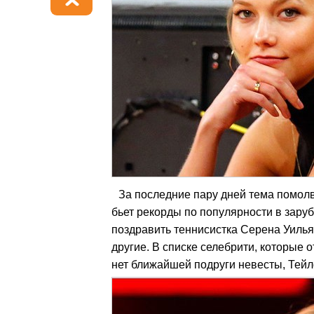
За последние пару дней тема помол
бьет рекорды по популярности в зару
поздравить теннисистка Серена Уилья
другие. В списке селебрити, которые 
нет ближайшей подруги невесты, Тей