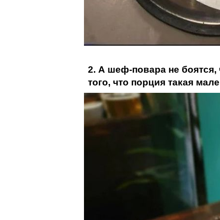
2. А шеф-повара не боятся, 
того, что порция такая мал