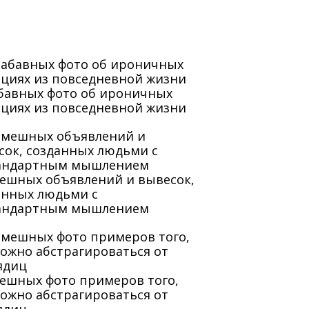
абавных фото об ироничных
ациях из повседневной жизни
мешных объявлений и вывесок,
анных людьми с
андартным мышлением
мешных фото примеров того,
можно абстрагироваться от