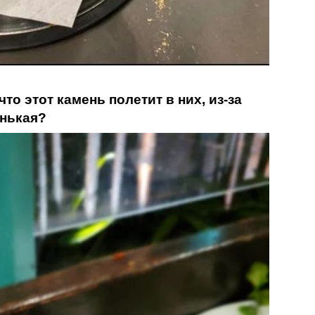
что этот камень полетит в них, из-за
енькая?