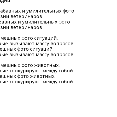
ядиц
абавных и умилительных фото
изни ветеринаров
мешных фото ситуаций,
рые вызывают массу вопросов
мешных фото животных,
рые конкурируют между собой