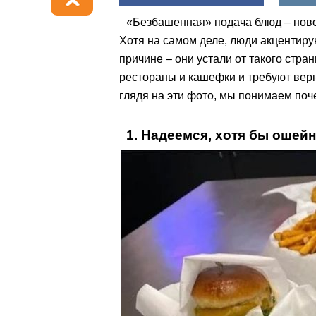
«Безбашенная» подача блюд – ново
Хотя на самом деле, люди акцентиру
причине – они устали от такого стра
рестораны и кашефки и требуют верн
глядя на эти фото, мы понимаем поч
1. Надеемся, хотя бы ошей