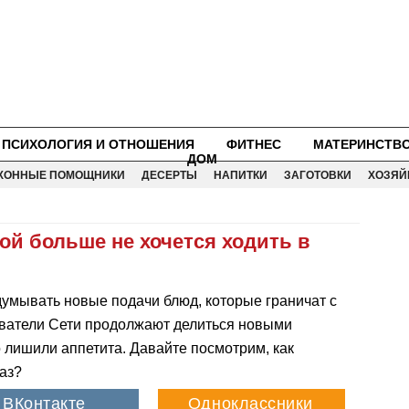
ПСИХОЛОГИЯ И ОТНОШЕНИЯ
ФИТНЕС
МАТЕРИНСТВ
ДОМ
ХОННЫЕ ПОМОЩНИКИ
ДЕСЕРТЫ
НАПИТКИ
ЗАГОТОВКИ
ХОЗЯЙ
рой больше не хочется ходить в
умывать новые подачи блюд, которые граничат с
ователи Сети продолжают делиться новыми
о лишили аппетита. Давайте посмотрим, как
раз?