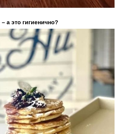
 – а это гигиенично?