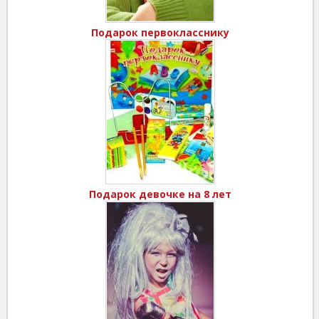
Подарок первокласснику
Подарок девочке на 8 лет