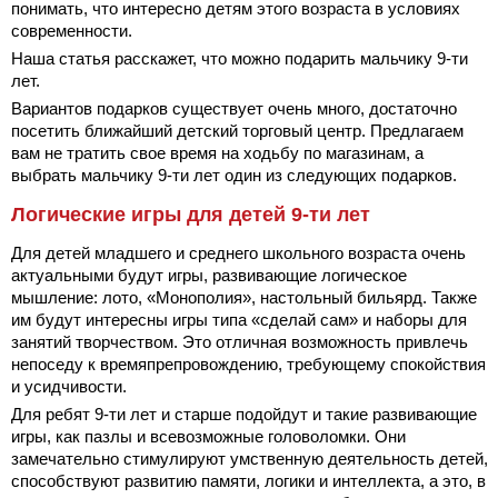
понимать, что интересно детям этого возраста в условиях
современности.
Наша статья расскажет, что можно подарить мальчику 9-ти
лет.
Вариантов подарков существует очень много, достаточно
посетить ближайший детский торговый центр. Предлагаем
вам не тратить свое время на ходьбу по магазинам, а
выбрать мальчику 9-ти лет один из следующих подарков.
Логические игры для детей 9-ти лет
Для детей младшего и среднего школьного возраста очень
актуальными будут игры, развивающие логическое
мышление: лото, «Монополия», настольный бильярд. Также
им будут интересны игры типа «сделай сам» и наборы для
занятий творчеством. Это отличная возможность привлечь
непоседу к времяпрепровождению, требующему спокойствия
и усидчивости.
Для ребят 9-ти лет и старше подойдут и такие развивающие
игры, как пазлы и всевозможные головоломки. Они
замечательно стимулируют умственную деятельность детей,
способствуют развитию памяти, логики и интеллекта, а это, в