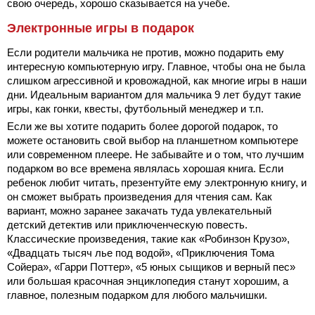
свою очередь, хорошо сказывается на учебе.
Электронные игры в подарок
Если родители мальчика не против, можно подарить ему
интересную компьютерную игру. Главное, чтобы она не была
слишком агрессивной и кровожадной, как многие игры в наши
дни. Идеальным вариантом для мальчика 9 лет будут такие
игры, как гонки, квесты, футбольный менеджер и т.п.
Если же вы хотите подарить более дорогой подарок, то
можете остановить свой выбор на
планшетном компьютере
или современном плеере. Не забывайте и о том, что лучшим
подарком во все времена являлась хорошая книга. Если
ребенок любит читать, презентуйте ему электронную книгу, и
он сможет выбрать произведения для чтения сам. Как
вариант, можно заранее закачать туда увлекательный
детский детектив или приключенческую повесть.
Классические произведения, такие как «Робинзон Крузо»,
«Двадцать тысяч лье под водой», «Приключения Тома
Сойера», «Гарри Поттер», «5 юных сыщиков и верный пес»
или большая красочная энциклопедия станут хорошим, а
главное, полезным подарком для любого мальчишки.