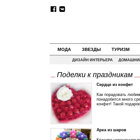
МОДА
ЗВЕЗДЫ
ТУРИЗМ
ДИЗАЙН ИНТЕРЬЕРА
ДОМАШНИ
Поделки к праздникам
Сердце из конфет
Как порадовать любимо
понадобится много сре
конфет! Такой подаро
Арка из шаров
Красиво украшенное п