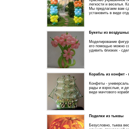
легкости и веселья. 
Мы предлагаем вам сд
установить в виде отд
Букеты из воздушны
Моделирование фигур 
его помощью можно со
удивить близких - сде
Корабль из конфет - 
Конфеты - универсаль
рады и взрослые, и де
виде мачтового корабл
Поделки из тыквы
Безусловно, тыква вес