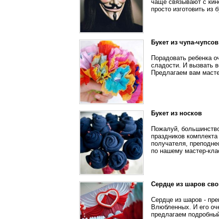
чаще связывают с кин
просто изготовить из 
Букет из чупа-чупсо
Порадовать ребенка о
сладости. И вызвать 
Предлагаем вам мастер
Букет из носков
Пожалуй, большинство
праздников комплекта 
получателя, преподне
по нашему мастер-кла
Сердце из шаров св
Сердце из шаров - пр
Влюбленных. И его оч
предлагаем подробный