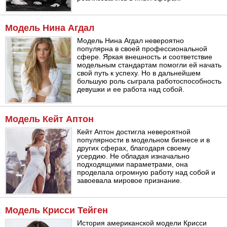
Модель Нина Агдал
Модель Нина Агдал невероятно
популярна в своей профессиональной
сфере. Яркая внешность и соответствие
модельным стандартам помогли ей начать
свой путь к успеху. Но в дальнейшем
большую роль сыграла работоспособность
девушки и ее работа над собой.
Модель Кейт Аптон
Кейт Аптон достигла невероятной
популярности в модельном бизнесе и в
других сферах, благодаря своему
усердию. Не обладая изначально
подходящими параметрами, она
проделала огромную работу над собой и
завоевала мировое признание.
Модель Крисси Тейген
История американской модели Крисси