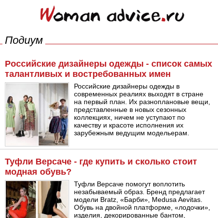
Подиум
Российские дизайнеры одежды - список самых
талантливых и востребованных имен
Российские дизайнеры одежды в
современных реалиях выходят в стране
на первый план. Их разноплановые вещи,
представленные в новых сезонных
коллекциях, ничем не уступают по
качеству и красоте исполнения их
зарубежным ведущим модельерам.
Туфли Версаче - где купить и сколько стоит
модная обувь?
Туфли Версаче помогут воплотить
незабываемый образ. Бренд предлагает
модели Bratz, «Барби», Medusa Aevitas.
Обувь на двойной платформе, «лодочки»,
изделия, декорированные бантом,