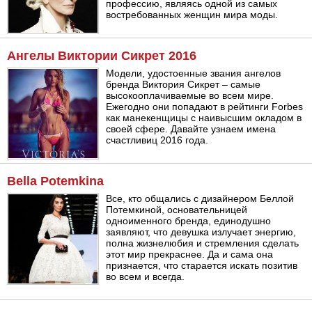
профессию, являясь одной из самых
востребованных женщин мира моды.
Ангелы Виктории Сикрет 2016
Модели, удостоенные звания ангелов
бренда Виктория Сикрет – самые
высокооплачиваемые во всем мире.
Ежегодно они попадают в рейтинги Forbes
как манекенщицы с наивысшим окладом в
своей сфере. Давайте узнаем имена
счастливиц 2016 года.
Bella Potemkina
Все, кто общались с дизайнером Беллой
Потемкиной, основательницей
одноименного бренда, единодушно
заявляют, что девушка излучает энергию,
полна жизнелюбия и стремления сделать
этот мир прекраснее. Да и сама она
признается, что старается искать позитив
во всем и всегда.