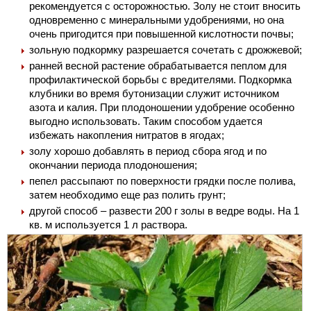
рекомендуется с осторожностью. Золу не стоит вносить
одновременно с минеральными удобрениями, но она
очень пригодится при повышенной кислотности почвы;
зольную подкормку разрешается сочетать с дрожжевой;
ранней весной растение обрабатывается пеплом для
профилактической борьбы с вредителями. Подкормка
клубники во время бутонизации служит источником
азота и калия. При плодоношении удобрение особенно
выгодно использовать. Таким способом удается
избежать накопления нитратов в ягодах;
золу хорошо добавлять в период сбора ягод и по
окончании периода плодоношения;
пепел рассыпают по поверхности грядки после полива,
затем необходимо еще раз полить грунт;
другой способ – развести 200 г золы в ведре воды. На 1
кв. м используется 1 л раствора.