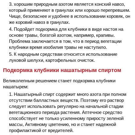
хорошим природным азотом является конский навоз,
который применяют в гранулах или хорошо перепревшем.
Чище, безопаснее и удобнее в использовании коровяк, он
же коровий навоз в гранулах.
Подойдет подкормка для клубники в виде настоя на
основе травы, богатой азотом, например, крапивы.
Проблема заключается в том, что в период вегетации
клубники время изобилия травы не наступило.
К народным средствам относится использование
луковой шелухи, картофельных очисток.
Подкормка клубники нашатырным спиртом
Великолепным решением станет подкормка клубники
нашатырем:
Нашатырный спирт содержит много азота при полном
отсутствии балластных веществ. Поэтому его раствор
следует использовать регулярно на начальной стадии
вегетационного периода растения. Аптечное средство
способствует не только усиленному приросту зеленой
массы, Активному цветению, но и станет надежной
профилактикой от вредителей.