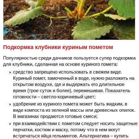
Подкормка клубники куриным пометом
Популярностью среди дачников пользуется супер подкормка
для клубники, сделанная на основе куриного помета:
средство запрещено использовать в свежем виде.
Куриный помет, замоченный в воде, нужно разложить на
открытом воздухе, где и выдержать его длительное
время (трое суток и более), перемешивая. Показатель
готовности – светло-коричневый цвет;
удобрение из куриного помета может быть жидким, в
виде компоста из зеленой массы или древесных опилок.
В магазинах продаются готовые смеси;
при взаимодействии с пометом следует носить защитные
перчатки, костюм и маску, потому что в нем могут
встречаться яйца гельминтов. Альтернатива – купить