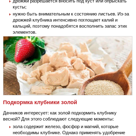
дрожжи разрешается вносить под куст или опрыскать
кусты;
нужно быть внимательным к состоянию листьев. Из-за
дрожжей клубника интенсивно поглощает калий и
кальций, поэтому понадобятся восполнить запас этих
элементов.
Подкормка клубники золой
Дачников интересует: как золой подкормить клубнику
весной? Для этого соблюдают следующие моменты:
зола содержит железо, фосфор и магний, которые
необходимы клубнике. Однако применять удобрение