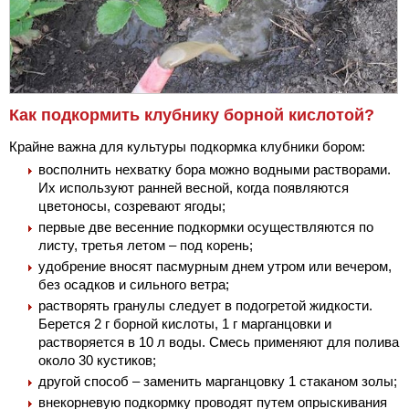
Как подкормить клубнику борной кислотой?
Крайне важна для культуры подкормка клубники бором:
восполнить нехватку бора можно водными растворами.
Их используют ранней весной, когда появляются
цветоносы, созревают ягоды;
первые две весенние подкормки осуществляются по
листу, третья летом – под корень;
удобрение вносят пасмурным днем утром или вечером,
без осадков и сильного ветра;
растворять гранулы следует в подогретой жидкости.
Берется 2 г борной кислоты, 1 г марганцовки и
растворяется в 10 л воды. Смесь применяют для полива
около 30 кустиков;
другой способ – заменить марганцовку 1 стаканом золы;
внекорневую подкормку проводят путем опрыскивания