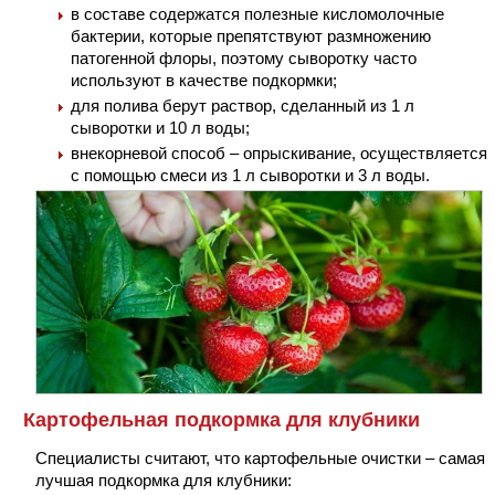
в составе содержатся полезные кисломолочные
бактерии, которые препятствуют размножению
патогенной флоры, поэтому сыворотку часто
используют в качестве подкормки;
для полива берут раствор, сделанный из 1 л
сыворотки и 10 л воды;
внекорневой способ – опрыскивание, осуществляется
с помощью смеси из 1 л сыворотки и 3 л воды.
Картофельная подкормка для клубники
Специалисты считают, что картофельные очистки – самая
лучшая подкормка для клубники: