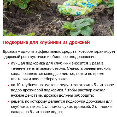
Подкормка для клубники из дрожжей
Дрожжи – одно из эффективных средств, которое гарантирует
здоровый рост кустиков и обильное плодоношение:
лучшая подкормка для клубники вносится 3 раза в
течение вегетативного сезона. Сначала ранней весной,
когда появляются молодые листья, потом во время
цветения и после сбора урожая;
на 10 клубничных кустов следует заготовить 5-литровое
ведро дрожжевой подкормки. Чтобы раствор оказал
нужное действие, дрожжи должны забродить;
рецепт, по которому делается подкормка дрожжами для
клубники, таков: 1 ст. ложка сухих дрожжей, 2 ст. ложки
сахара на 5-литровое ведро;