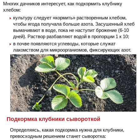
Многих дачников интересует, как подкормить клубнику
хлебом:
культуру следует «кормить» растворенным хлебом,
чтобы ягода получала больше азота. Засушенный хлеб
вымачивают в воде, пока не наступит брожение (6-10
дней). Раствор разбавляют водой в пропорции 1 к 10;
в почве появляются углеводы, которые служат
лакомством для микроорганизмов, фиксирующих азот.
Подкормка клубники сывороткой
Определяясь, какая подкормка нужна для клубники,
превосходным решением станет сыворотка: