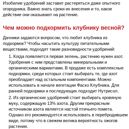
Изобилие удобрений заставит растеряться даже опытного
огородника. Важно знать сроки их внесения и то, какое
действие они оказывают на растение.
Чем можно подкормить клубнику весной?
Дачники задаются вопросом, что любит клубника из
подкормок? Чтобы насытить культуру питательными
веществами, подходят такие разновидности удобрений:
Когда появляется первая зелень, растению нужен азот.
Удобрения с ним представлены минеральными и
органическими вариантами. В продаже есть комплексные
подкормки, среди которых стоит выбирать те, где азот
преобладает над остальным компонентами. Можно
использовать в начале вегетации Фаско Клубника. Для
ранней подкормки и последующих подходит Нутрисол.
Из органических удобрений стоит выбирать кровяную
муку, содержащую 13% азота. Другим прекрасным
источником азота является настой птичьего помета.
Однако его рекомендуется использовать в перебродившем
виде, потому что в свежем велика вероятность ожогов
растения.