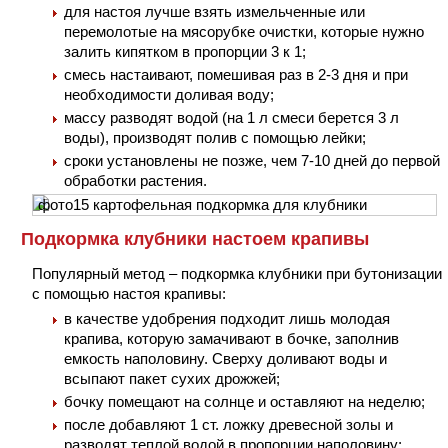
для настоя лучше взять измельченные или
перемолотые на мясорубке очистки, которые нужно
залить кипятком в пропорции 3 к 1;
смесь настаивают, помешивая раз в 2-3 дня и при
необходимости доливая воду;
массу разводят водой (на 1 л смеси берется 3 л
воды), производят полив с помощью лейки;
сроки установлены не позже, чем 7-10 дней до первой
обработки растения.
Подкормка клубники настоем крапивы
Популярный метод – подкормка клубники при бутонизации
с помощью настоя крапивы:
в качестве удобрения подходит лишь молодая
крапива, которую замачивают в бочке, заполнив
емкость наполовину. Сверху доливают воды и
всыпают пакет сухих дрожжей;
бочку помещают на солнце и оставляют на неделю;
после добавляют 1 ст. ложку древесной золы и
разводят теплой водой в пропорции наполовину;