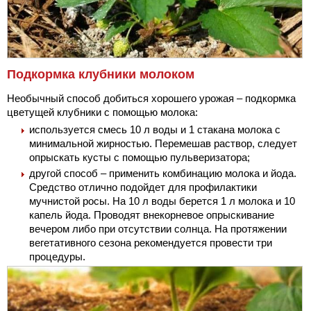
Подкормка клубники молоком
Необычный способ добиться хорошего урожая – подкормка
цветущей клубники с помощью молока:
используется смесь 10 л воды и 1 стакана молока с
минимальной жирностью. Перемешав раствор, следует
опрыскать кусты с помощью пульверизатора;
другой способ – применить комбинацию молока и йода.
Средство отлично подойдет для профилактики
мучнистой росы. На 10 л воды берется 1 л молока и 10
капель йода. Проводят внекорневое опрыскивание
вечером либо при отсутствии солнца. На протяжении
вегетативного сезона рекомендуется провести три
процедуры.