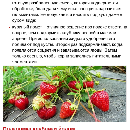
готовую разбавленную смесь, которая подвергается
обработке, благодаря чему исключен риск заразиться
гельминтами. Ее допускается вносить под куст даже в
сухом виде;
куриный помет – отличное решение про поиске ответа на
вопрос, чем подкормить клубнику весной в мае или
апреле. При использовании жидкого удобрения его
поливают под кусты. Второй раз подкармливают, когда
появляются соцветия и завязываются ягоды. Затем
только осенью, чтобы корни запаслись питательными
элементами.
Подкормка клубники йодом