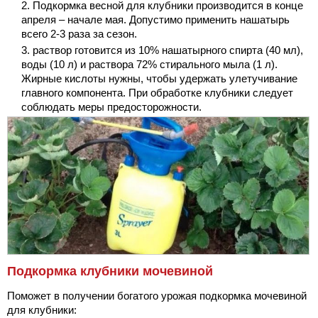
Подкормка весной для клубники производится в конце
апреля – начале мая. Допустимо применить нашатырь
всего 2-3 раза за сезон.
раствор готовится из 10% нашатырного спирта (40 мл),
воды (10 л) и раствора 72% стирального мыла (1 л).
Жирные кислоты нужны, чтобы удержать улетучивание
главного компонента. При обработке клубники следует
соблюдать меры предосторожности.
Подкормка клубники мочевиной
Поможет в получении богатого урожая подкормка мочевиной
для клубники: