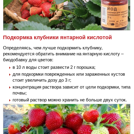
Подкормка клубники янтарной кислотой
Определяясь, чем лучше подкормить клубнику,
рекомендуется обратить внимание на янтарную кислоту –
биодобавку для цветов:
в 10 л воды стоит развести 2 г порошка;
для подкормки поврежденных или зараженных кустов
стоит увеличить дозу до 3 г;
концентрация раствора зависит от цели подкормки, типа
почвы;
готовый раствор можно хранить не больше двух суток.