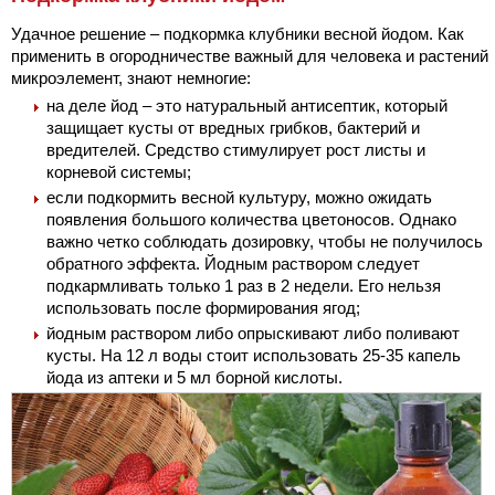
Удачное решение – подкормка клубники весной йодом. Как
применить в огородничестве важный для человека и растений
микроэлемент, знают немногие:
на деле йод – это натуральный антисептик, который
защищает кусты от вредных грибков, бактерий и
вредителей. Средство стимулирует рост листы и
корневой системы;
если подкормить весной культуру, можно ожидать
появления большого количества цветоносов. Однако
важно четко соблюдать дозировку, чтобы не получилось
обратного эффекта. Йодным раствором следует
подкармливать только 1 раз в 2 недели. Его нельзя
использовать после формирования ягод;
йодным раствором либо опрыскивают либо поливают
кусты. На 12 л воды стоит использовать 25-35 капель
йода из аптеки и 5 мл борной кислоты.