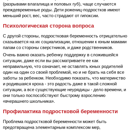
(разрывами влагалища и половых губ), чаще случаются
преждевременные роды. Дети рожениц-подростков имеют
меньший рост, вес, часто страдают от гипоксии.
Психологическая сторона вопроса
С другой стороны, подростковая беременность отрицательно
сказывается на их социализации, отношении к юным мамами
папам со стороны сверстников, и даже родственников.
Очень важно оказать ребенку поддержку в сложившейся
ситуации, даже если вы рассматриваете ее как
неправильную, что означает, не оставлять юных родителей
один на один со своей проблемой, но и не брать на себя все
заботы за ребенком. Необходимо показать, что материнство
и родившаяся кроха - это радость даже в такой сложной
ситуации, а все существующие неурядицы - дело времени, и
они только поспособствуют быстрому взрослению
«вчерашнего школьника».
Профилактика подростковой беременности
Проблема подростковой беременности может быть
предотвращена элементарным комплексом мер,