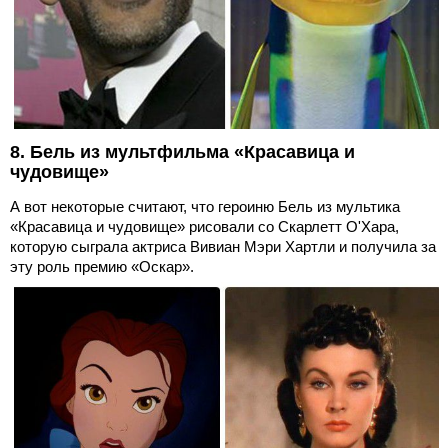
8. Бель из мультфильма «Красавица и
чудовище»
А вот некоторые считают, что героиню Бель из мультика
«Красавица и чудовище» рисовали со Скарлетт О'Хара,
которую сыграла актриса Вивиан Мэри Хартли и получила за
эту роль премию «Оскар».