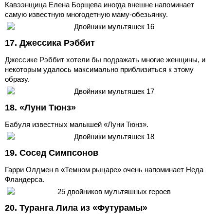
Кавээнщица Елена Борщева иногда внешне напоминает
самую известную многодетную маму-обезьянку.
17. Джессика Рэббит
Джессике Рэббит хотели бы подражать многие женщины, и
некоторым удалось максимально приблизиться к этому
образу.
18. «Луни Тюнз»
Бабуля известных малышей «Луни Тюнз».
19. Сосед Симпсонов
Гарри Олдмен в «Темном рыцаре» очень напоминает Неда
Фландерса.
20. Туранга Лила из «Футурамы»