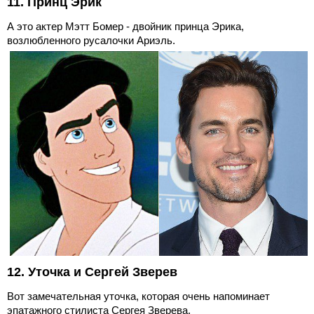
11. Принц Эрик
А это актер Мэтт Бомер - двойник принца Эрика,
возлюбленного русалочки Ариэль.
12. Уточка и Сергей Зверев
Вот замечательная уточка, которая очень напоминает
эпатажного стилиста Сергея Зверева.