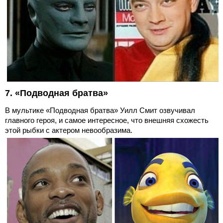
7. «Подводная братва»
В мультике «Подводная братва» Уилл Смит озвучивал
главного героя, и самое интересное, что внешняя схожесть
этой рыбки с актером невообразима.