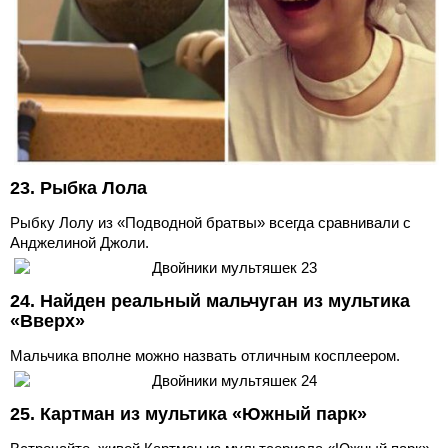
23. Рыбка Лола
Рыбку Лолу из «Подводной братвы» всегда сравнивали с
Анджелиной Джоли.
24. Найден реальный мальчуган из мультика
«Вверх»
Мальчика вполне можно назвать отличным косплеером.
25. Картман из мультика «Южный парк»