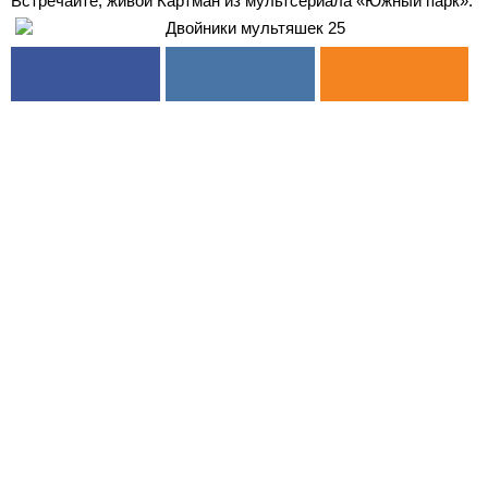
Встречайте, живой Картман из мультсериала «Южный парк».