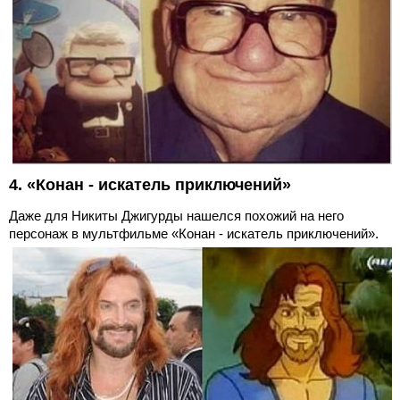
4. «Конан - искатель приключений»
Даже для Никиты Джигурды нашелся похожий на него
персонаж в мультфильме «Конан - искатель приключений».