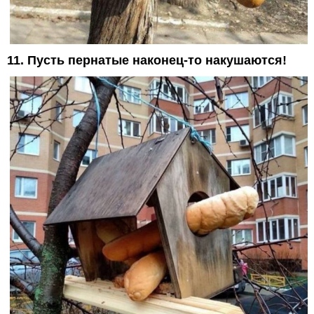
11. Пусть пернатые наконец-то накушаются!