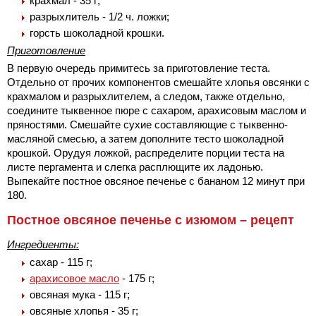
крахмал - 35 г;
разрыхлитель - 1/2 ч. ложки;
горсть шоколадной крошки.
Приготовление
В первую очередь примитесь за приготовление теста.
Отдельно от прочих компонентов смешайте хлопья овсянки с
крахмалом и разрыхлителем, а следом, также отдельно,
соедините тыквенное пюре с сахаром, арахисовым маслом и
пряностями. Смешайте сухие составляющие с тыквенно-
масляной смесью, а затем дополните тесто шоколадной
крошкой. Орудуя ложкой, распределите порции теста на
листе пергамента и слегка расплющите их ладонью.
Выпекайте постное овсяное печенье с бананом 12 минут при
180.
Постное овсяное печенье с изюмом – рецепт
Ингредиенты:
сахар - 115 г;
арахисовое масло
- 175 г;
овсяная мука - 115 г;
овсяные хлопья - 35 г;