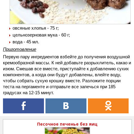
овсяные хлопья - 75 г;
цельнозерновая мука - 60 г;
вода - 45 мл.
Приготовление
Первую пару ингредиентов взбейте до получения воздушной
кремообразной массы. К ней добавьте разрыхлитель, какао и
изюм. Смешав все вместе, приступайте к добавлению сухих
компонентов, а когда они будут добавлены, влейте воду,
чтобы собрать сухую крошку вместе. Разложите порции
теста на пергаменте и отправьте все запечься при 185
градусах на 12-15 минут.
Песочное печенье без яиц