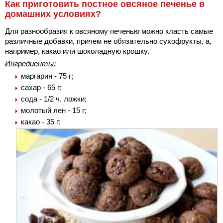
Как приготовить постное овсяное печенье в
домашних условиях?
Для разнообразия к овсяному печенью можно класть самые
различные добавки, причем не обязательно сухофрукты, а,
например, какао или шоколадную крошку.
Ингредиенты:
маргарин - 75 г;
сахар - 65 г;
сода - 1/2 ч. ложки;
молотый лен - 15 г;
какао - 35 г;