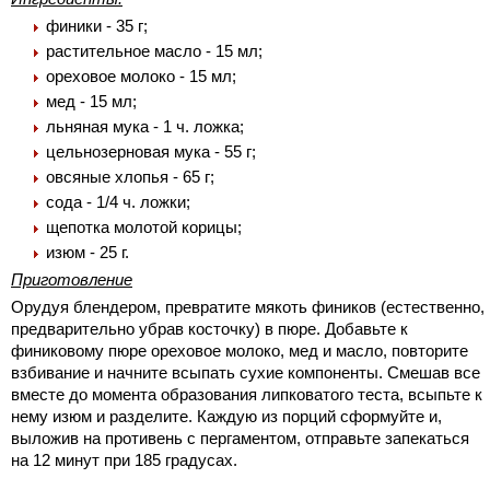
финики - 35 г;
растительное масло - 15 мл;
ореховое молоко - 15 мл;
мед - 15 мл;
льняная мука - 1 ч. ложка;
цельнозерновая мука - 55 г;
овсяные хлопья - 65 г;
сода - 1/4 ч. ложки;
щепотка молотой корицы;
изюм - 25 г.
Приготовление
Орудуя блендером, превратите мякоть фиников (естественно,
предварительно убрав косточку) в пюре. Добавьте к
финиковому пюре ореховое молоко, мед и масло, повторите
взбивание и начните всыпать сухие компоненты. Смешав все
вместе до момента образования липковатого теста, всыпьте к
нему изюм и разделите. Каждую из порций сформуйте и,
выложив на противень с пергаментом, отправьте запекаться
на 12 минут при 185 градусах.