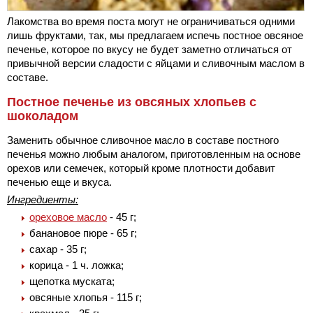
Лакомства во время поста могут не ограничиваться одними
лишь фруктами, так, мы предлагаем испечь постное овсяное
печенье, которое по вкусу не будет заметно отличаться от
привычной версии сладости с яйцами и сливочным маслом в
составе.
Постное печенье из овсяных хлопьев с
шоколадом
Заменить обычное сливочное масло в составе постного
печенья можно любым аналогом, приготовленным на основе
орехов или семечек, который кроме плотности добавит
печенью еще и вкуса.
Ингредиенты:
ореховое масло
- 45 г;
банановое пюре - 65 г;
сахар - 35 г;
корица - 1 ч. ложка;
щепотка муската;
овсяные хлопья - 115 г;