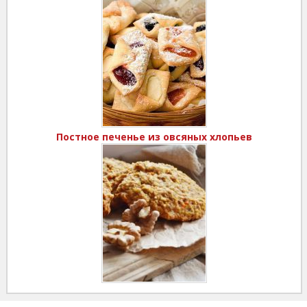
Постное печенье из овсяных хлопьев