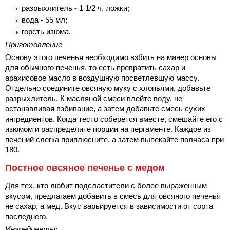
разрыхлитель - 1 1/2 ч. ложки;
вода - 55 мл;
горсть изюма.
Приготовление
Основу этого печенья необходимо взбить на манер основы
для обычного печенья, то есть превратить сахар и
арахисовое масло в воздушную посветлевшую массу.
Отдельно соедините овсяную муку с хлопьями, добавьте
разрыхлитель. К масляной смеси влейте воду, не
останавливая взбивание, а затем добавьте смесь сухих
ингредиентов. Когда тесто соберется вместе, смешайте его с
изюмом и распределите порции на пергаменте. Каждое из
печений слегка приплюсните, а затем выпекайте полчаса при
180.
Постное овсяное печенье с медом
Для тех, кто любит подсластители с более выраженным
вкусом, предлагаем добавить в смесь для овсяного печенья
не сахар, а мед. Вкус варьируется в зависимости от сорта
последнего.
Ингредиенты: