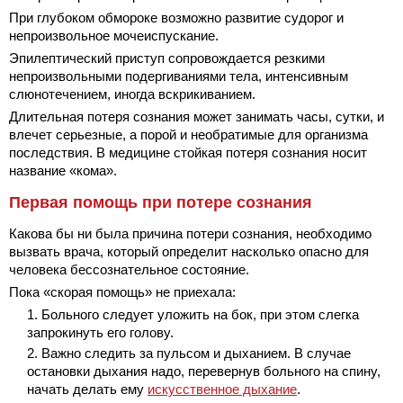
При глубоком обмороке возможно развитие судорог и
непроизвольное мочеиспускание.
Эпилептический приступ сопровождается резкими
непроизвольными подергиваниями тела, интенсивным
слюнотечением, иногда вскрикиванием.
Длительная потеря сознания может занимать часы, сутки, и
влечет серьезные, а порой и необратимые для организма
последствия. В медицине стойкая потеря сознания носит
название «кома».
Первая помощь при потере сознания
Какова бы ни была причина потери сознания, необходимо
вызвать врача, который определит насколько опасно для
человека бессознательное состояние.
Пока «скорая помощь» не приехала:
Больного следует уложить на бок, при этом слегка
запрокинуть его голову.
Важно следить за пульсом и дыханием. В случае
остановки дыхания надо, перевернув больного на спину,
начать делать ему
искусственное дыхание
.