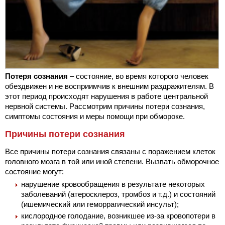
Потеря сознания
– состояние, во время которого человек
обездвижен и не восприимчив к внешним раздражителям. В
этот период происходят нарушения в работе центральной
нервной системы. Рассмотрим причины потери сознания,
симптомы состояния и меры помощи при обмороке.
Причины потери сознания
Все причины потери сознания связаны с поражением клеток
головного мозга в той или иной степени. Вызвать обморочное
состояние могут:
нарушение кровообращения в результате некоторых
заболеваний (атеросклероз, тромбоз и т.д.) и состояний
(ишемический или геморрагический инсульт);
кислородное голодание, возникшее из-за кровопотери в