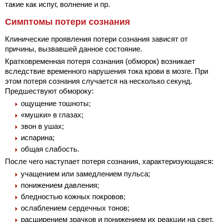
такие как испуг, волнение и пр.
Симптомы потери сознания
Клинические проявления потери сознания зависят от
причины, вызвавшей данное состояние.
Кратковременная потеря сознания (обморок) возникает
вследствие временного нарушения тока крови в мозге. При
этом потеря сознания случается на несколько секунд.
Предшествуют обмороку:
ощущение тошноты;
«мушки» в глазах;
звон в ушах;
испарина;
общая слабость.
После чего наступает потеря сознания, характеризующаяся:
учащением или замедлением пульса;
понижением давления;
бледностью кожных покровов;
ослаблением сердечных тонов;
расширением зрачков и понижением их реакции на свет.