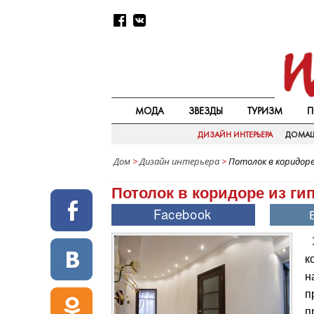
МОДА
ЗВЕЗДЫ
ТУРИЗМ
П
ДИЗАЙН ИНТЕРЬЕРА
ДОМАШ
Дом
>
Дизайн интерьера
>
Потолок в коридоре
Потолок в коридоре из ги
к
н
п
п