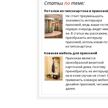
Статьи
по
теме:
Потолки из гипсокартона в прихоже
Не стоит преуменьшать
значимость интерьера
прихожей, ведь ваши гости
первую очередь видят им
ее. В статье мы расскажем,
преобразить интерьер
прихожей, использовав по
из гипсокартона.
Кованая мебель для прихожей
Прихожая является
своеобразной визитной
карточной дома, поэтому
пренебрегать ее интерье
ни в коем случае не стоит.
применить кованую мебел
дизайне прихожей, читаем
далее.