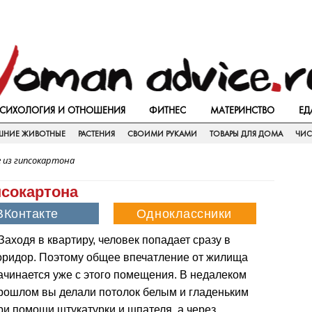
СИХОЛОГИЯ И ОТНОШЕНИЯ
ФИТНЕС
МАТЕРИНСТВО
ЕД
НИЕ ЖИВОТНЫЕ
РАСТЕНИЯ
СВОИМИ РУКАМИ
ТОВАРЫ ДЛЯ ДОМА
ЧИС
 из гипсокартона
псокартона
Заходя в квартиру, человек попадает сразу в
оридор. Поэтому общее впечатление от жилища
ачинается уже с этого помещения. В недалеком
рошлом вы делали потолок белым и гладеньким
ри помощи штукатурки и шпателя, а через