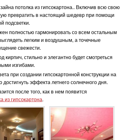
айна потолка из гипсокартона.. Включив всю свою
жую превратить в настоящий шедевр при помощи
й подсветки.
лжен полностью гармонировать со всем остальным
 выглядеть легким и воздушным, а точечные
ущение свежести.
 кирпич, стильно и элегантно будет смотреться
ными изгибами.
вета при создании гипсокартонной конструкции на
 достигнуть эффекта летнего солнечного дня.
ится после того, как в нем появится
а из гипсокартона
.