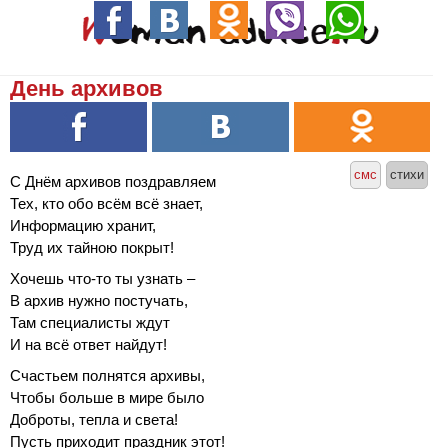
День архивов
смс
стихи
С Днём архивов поздравляем
Тех, кто обо всём всё знает,
Информацию хранит,
Труд их тайною покрыт!
Хочешь что-то ты узнать –
В архив нужно постучать,
Там специалисты ждут
И на всё ответ найдут!
Счастьем полнятся архивы,
Чтобы больше в мире было
Доброты, тепла и света!
Пусть приходит праздник этот!