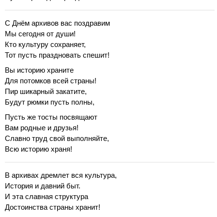
С Днём архивов вас поздравим
Мы сегодня от души!
Кто культуру сохраняет,
Тот пусть праздновать спешит!
Вы историю храните
Для потомков всей страны!
Пир шикарный закатите,
Будут рюмки пусть полны,
Пусть же тосты посвящают
Вам родные и друзья!
Славно труд свой выполняйте,
Всю историю храня!
В архивах дремлет вся культура,
История и давний быт.
И эта славная структура
Достоинства страны хранит!