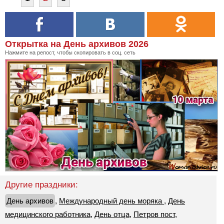
Открытка на День архивов 2026
Нажмите на репост, чтобы скопировать в соц. сеть
Другие праздники:
День архивов
,
Международный день моряка
,
День
медицинского работника
,
День отца
,
Петров пост
,