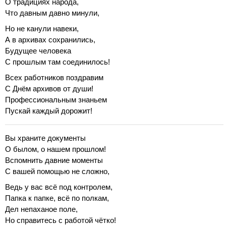
О традициях народа,
Что давным давно минули,
Но не канули навеки,
А в архивах сохранились,
Будущее человека
С прошлым там соединилось!
Всех работников поздравим
С Днём архивов от души!
Профессиональным знаньем
Пускай каждый дорожит!
Вы храните документы
О былом, о нашем прошлом!
Вспомнить давние моменты
С вашей помощью не сложно,
Ведь у вас всё под контролем,
Папка к папке, всё по полкам,
Дел непаханое поле,
Но справитесь с работой чётко!