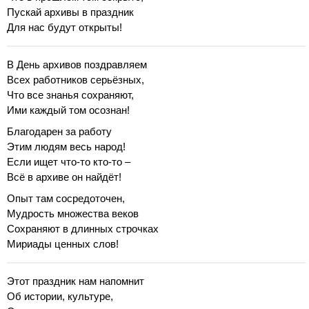
Пускай архивы в праздник
Для нас будут открыты!
В День архивов поздравляем
Всех работников серьёзных,
Что все знанья сохраняют,
Ими каждый том осознан!
Благодарен за работу
Этим людям весь народ!
Если ищет что-то кто-то –
Всё в архиве он найдёт!
Опыт там сосредоточен,
Мудрость множества веков
Сохраняют в длинных строчках
Мириады ценных слов!
Этот праздник нам напомнит
Об истории, культуре,