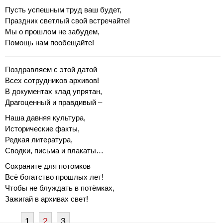
Пусть успешным труд ваш будет,
Праздник светлый свой встречайте!
Мы о прошлом не забудем,
Помощь нам пообещайте!
Поздравляем с этой датой
Всех сотрудников архивов!
В документах клад упрятан,
Драгоценный и правдивый –
Наша давняя культура,
Исторические факты,
Редкая литература,
Сводки, письма и плакаты…
Сохраните для потомков
Всё богатство прошлых лет!
Чтобы не блуждать в потёмках,
Зажигай в архивах свет!
1
2
3