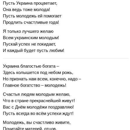
Пусть Украина процветает,
Она ведь тоже молода!
Пусть молодежь ей помогает
Продлить счастливые года!
Я только лучшего желаю
Всем украинским молодым!
Пускай успех не покидает,
И каждый будет пусть любим!
Украина благостью богата –
Здесь колышется под небом рожь,
Но признать нам всем, конечно, надо –
Главное богатство – молодежь!
Счастья людям молодым желаю,
Что в стране прекраснейшей живут!
Вас с Днём молодёжи поздравляю!
Пусть всегда во всём успехи ждут!
Молодежь, вы счастливо живите,
Почитайте матерей, отцов,