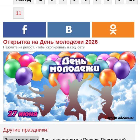
11
Открытка на День молодежи 2026
Нажмите на репост, чтобы скопировать в соц. сеть
Другие праздники:
День молодежи
,
День экономиста в России
,
Всемирный