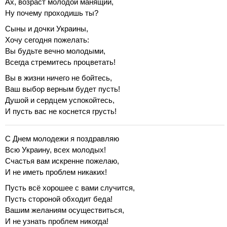
Ах, возраст молодой манящий,
Ну почему проходишь ты?
Сыны и дочки Украины,
Хочу сегодня пожелать:
Вы будьте вечно молодыми,
Всегда стремитесь процветать!
Вы в жизни ничего не бойтесь,
Ваш выбор верным будет пусть!
Душой и сердцем успокойтесь,
И пусть вас не коснется грусть!
С Днем молодежи я поздравляю
Всю Украину, всех молодых!
Счастья вам искренне пожелаю,
И не иметь проблем никаких!
Пусть всё хорошее с вами случится,
Пусть стороной обходит беда!
Вашим желаниям осуществиться,
И не узнать проблем никогда!