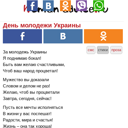
День молодежи Украины
смс
стихи
проза
За молодежь Украины
Я поднимаю бокал!
Быть вам желаю счастливыми,
Чтоб ваш народ процветал!
Мужество вы доказали
Словом и делом не раз!
Желаю, чтоб вы процветали
Завтра, сегодня, сейчас!
Пусть все мечты исполняться
В жизни у вас поспешат!
Радости, мира и счастья!
Жизнь – она так хороша!